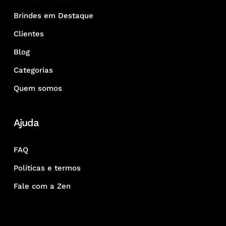
Brindes em Destaque
Clientes
Blog
Categorias
Quem somos
Ajuda
FAQ
Políticas e termos
Fale com a Zen