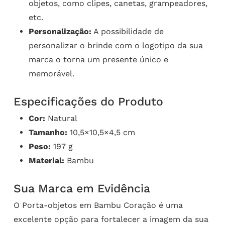
objetos, como clipes, canetas, grampeadores,
etc.
Personalização:
A possibilidade de
personalizar o brinde com o logotipo da sua
marca o torna um presente único e
memorável.
Especificações do Produto
Cor:
Natural
Tamanho:
10,5×10,5×4,5 cm
Peso:
197 g
Material:
Bambu
Sua Marca em Evidência
O Porta-objetos em Bambu Coração é uma
excelente opção para fortalecer a imagem da sua