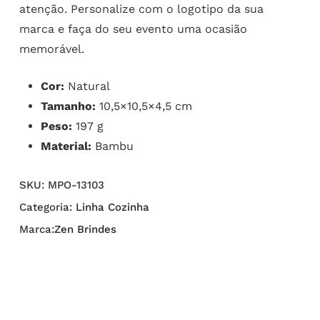
atenção. Personalize com o logotipo da sua
marca e faça do seu evento uma ocasião
memorável.
Cor:
Natural
Tamanho:
10,5×10,5×4,5 cm
Peso:
197 g
Material:
Bambu
SKU:
MPO-13103
Categoria:
Linha Cozinha
Marca:
Zen Brindes