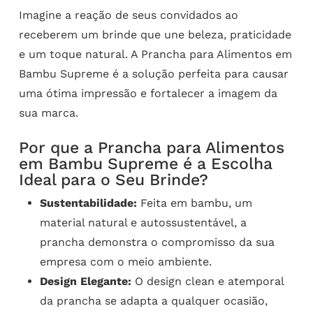
Imagine a reação de seus convidados ao
receberem um brinde que une beleza, praticidade
e um toque natural. A Prancha para Alimentos em
Bambu Supreme é a solução perfeita para causar
uma ótima impressão e fortalecer a imagem da
sua marca.
Por que a Prancha para Alimentos
em Bambu Supreme é a Escolha
Ideal para o Seu Brinde?
Sustentabilidade:
Feita em bambu, um
material natural e autossustentável, a
prancha demonstra o compromisso da sua
empresa com o meio ambiente.
Design Elegante:
O design clean e atemporal
da prancha se adapta a qualquer ocasião,