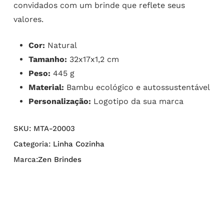
convidados com um brinde que reflete seus
valores.
Cor:
Natural
Tamanho:
32x17x1,2 cm
Peso:
445 g
Material:
Bambu ecológico e autossustentável
Personalização:
Logotipo da sua marca
SKU:
MTA-20003
Categoria:
Linha Cozinha
Marca:
Zen Brindes