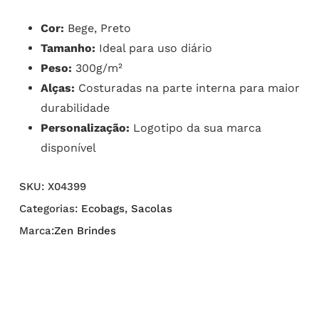
Cor:
Bege, Preto
Tamanho:
Ideal para uso diário
Peso:
300g/m²
Alças:
Costuradas na parte interna para maior
durabilidade
Personalização:
Logotipo da sua marca
disponível
SKU:
X04399
Categorias:
Ecobags
,
Sacolas
Marca:
Zen Brindes