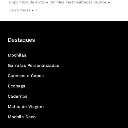
Copo Fibra de Arroz
Brindes Personalizadas Baratos
Zen Brindes
✨
Destaques
Mochilas
Garrafas Personalizadas
Canecas e Copos
Ecobags
Cadernos
Malas de Viagem
Mochila Saco