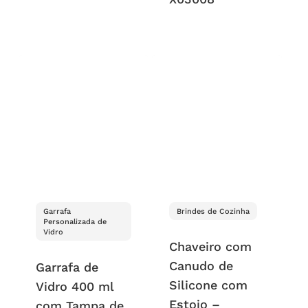
Garrafa
Brindes de Cozinha
Personalizada de
Vidro
Chaveiro com
Canudo de
Garrafa de
Silicone com
Vidro 400 ml
Estojo –
com Tampa de