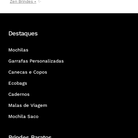
Zen Brindes
✨
Destaques
Mochilas
Garrafas Personalizadas
Canecas e Copos
Ecobags
Cadernos
Malas de Viagem
Mochila Saco
Brindes Baratos