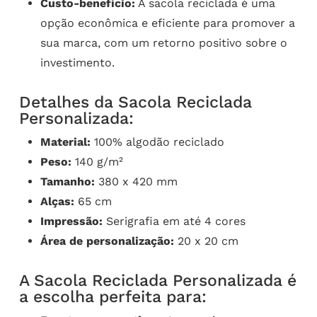
Custo-benefício:
A sacola reciclada é uma
opção econômica e eficiente para promover a
sua marca, com um retorno positivo sobre o
investimento.
Detalhes da Sacola Reciclada
Personalizada:
Material:
100% algodão reciclado
Peso:
140 g/m²
Tamanho:
380 x 420 mm
Alças:
65 cm
Impressão:
Serigrafia em até 4 cores
Área de personalização:
20 x 20 cm
A Sacola Reciclada Personalizada é
a escolha perfeita para: