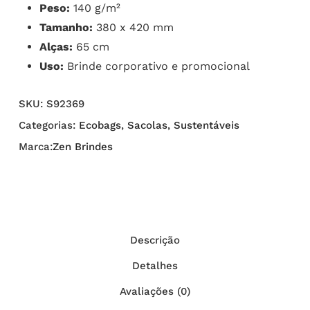
Peso:
140 g/m²
Tamanho:
380 x 420 mm
Alças:
65 cm
Uso:
Brinde corporativo e promocional
SKU:
S92369
Categorias:
Ecobags
,
Sacolas
,
Sustentáveis
Marca:
Zen Brindes
Descrição
Detalhes
Avaliações (0)