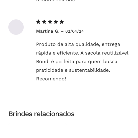
Avaliação
Martina G.
–
02/04/24
5
de 5
Produto de alta qualidade, entrega
rápida e eficiente. A sacola reutilizável
Bondi é perfeita para quem busca
praticidade e sustentabilidade.
Recomendo!
Brindes relacionados