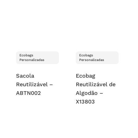
Ecobags
Ecobags
Personalizadas
Personalizadas
Sacola
Ecobag
Reutilizável –
Reutilizável de
ABTN002
Algodão –
X13803