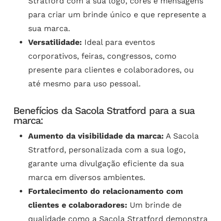
Stratford com a sua logo, cores e mensagens
para criar um brinde único e que represente a
sua marca.
Versatilidade:
Ideal para eventos
corporativos, feiras, congressos, como
presente para clientes e colaboradores, ou
até mesmo para uso pessoal.
Benefícios da Sacola Stratford para a sua
marca:
Aumento da visibilidade da marca:
A Sacola
Stratford, personalizada com a sua logo,
garante uma divulgação eficiente da sua
marca em diversos ambientes.
Fortalecimento do relacionamento com
clientes e colaboradores:
Um brinde de
qualidade como a Sacola Stratford demonstra