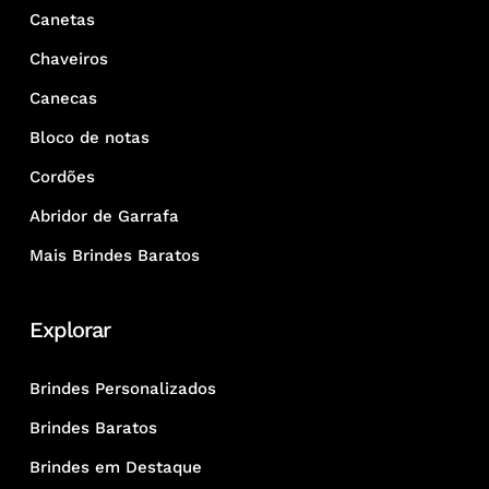
Canetas
Chaveiros
Canecas
Bloco de notas
Cordões
Abridor de Garrafa
Mais Brindes Baratos
Explorar
Brindes Personalizados
Brindes Baratos
Brindes em Destaque