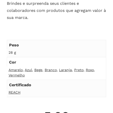
Brindes e surpreenda seus clientes e
colaboradores com produtos que agregam valor à
sua marca.
Peso
28 g
Cor
Amarelo
,
Azul
,
Bege
,
Branco
,
Laranja
,
Preto
,
Roxo
,
Vermelho
Certificado
REACH