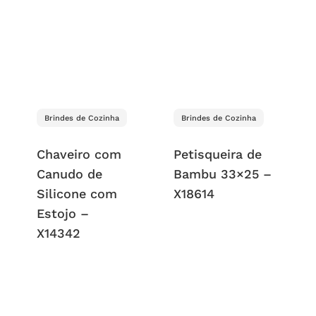
Brindes de Cozinha
Brindes de Cozinha
Chaveiro com
Petisqueira de
Canudo de
Bambu 33×25 –
Silicone com
X18614
Estojo –
X14342