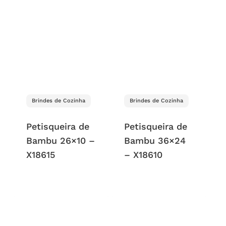
Brindes de Cozinha
Brindes de Cozinha
Petisqueira de
Petisqueira de
Bambu 26×10 –
Bambu 36×24
X18615
– X18610