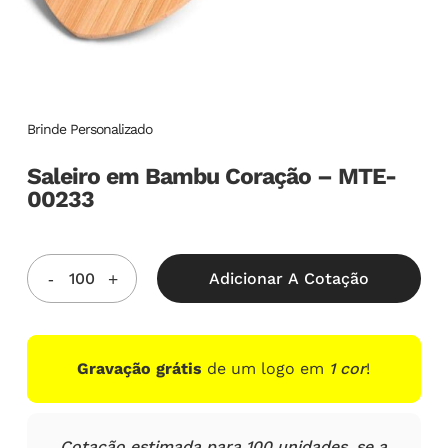
Brinde Personalizado
Saleiro em Bambu Coração – MTE-
00233
Adicionar A Cotação
Gravação grátis
de um logo em
1 cor
!
Cotação estimada para 100 unidades, se a