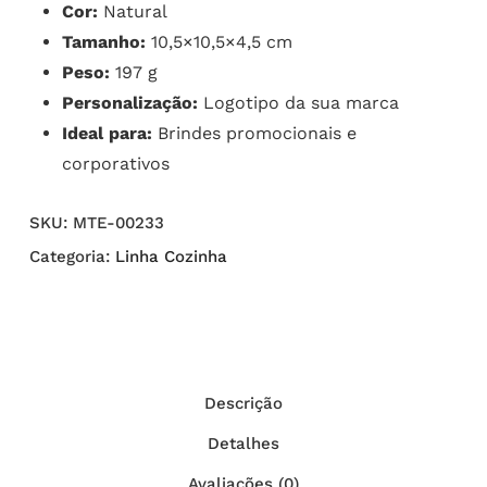
Cor:
Natural
Tamanho:
10,5×10,5×4,5 cm
Peso:
197 g
Personalização:
Logotipo da sua marca
Ideal para:
Brindes promocionais e
corporativos
SKU:
MTE-00233
Categoria:
Linha Cozinha
Descrição
Detalhes
Avaliações (0)