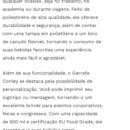
qualquer ocasião, seja no trabalho, na
academia ou durante viagens. Feito de
poliestireno de alta qualidade, ele oferece
durabilidade e segurança, além de contar
com uma tampa em polietileno e um bico
de canudo flexível, tornando o consumo de
suas bebidas favoritas uma experiência
ainda mais fácil e agradável.
Além de sua funcionalidade, o Garrafa
Conley se destaca pela possibilidade de
personalização. Você pode imprimir seu
logotipo ou mensagem, tornando-o um
excelente brinde para eventos corporativos,
feiras e congressos. Com uma capacidade
de 500 ml e certificação EU Food Grade, ele
garante que suas bebidas sejam