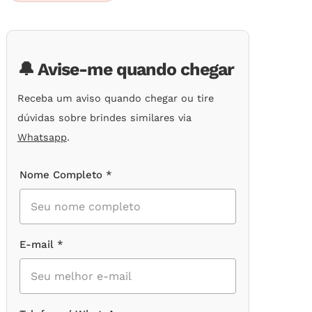
em
avaliações
de
clientes
🔔 Avise-me quando chegar
Receba um aviso quando chegar ou tire
dúvidas sobre brindes similares via
Whatsapp
.
Nome Completo *
E-mail *