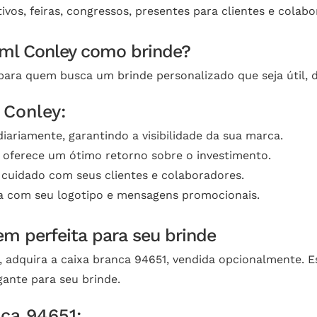
ivos, feiras, congressos, presentes para clientes e colabo
 ml Conley como brinde?
 para quem busca um brinde personalizado que seja útil,
 Conley:
ariamente, garantindo a visibilidade da sua marca.
 oferece um ótimo retorno sobre o investimento.
cuidado com seus clientes e colaboradores.
fa com seu logotipo e mensagens promocionais.
m perfeita para seu brinde
 adquira a caixa branca 94651, vendida opcionalmente. Es
gante para seu brinde.
nca 94651: