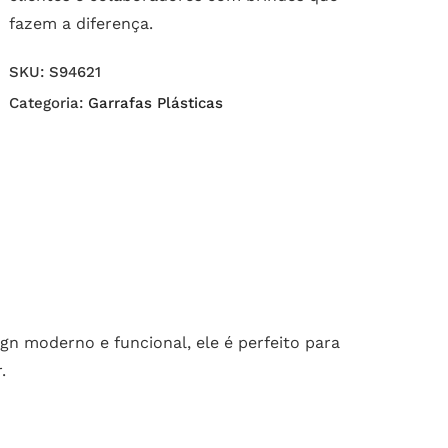
fazem a diferença.
SKU:
S94621
Categoria:
Garrafas Plásticas
gn moderno e funcional, ele é perfeito para
.