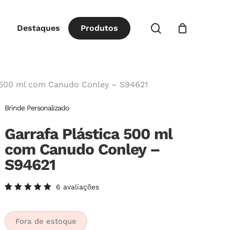
Close
procurar
Destaques
P
r
o
d
u
t
o
s
Cart
a 500 ml com Canudo Conley – S94621
Brinde Personalizado
Garrafa Plástica 500 ml
com Canudo Conley –
S94621
6
avaliações
Avaliado
6
como
5.00
de
5, com
Fora de estoque
baseado