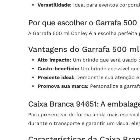
Versatilidade:
Ideal para eventos corporat
Por que escolher o Garrafa 500
A Garrafa 500 ml Conley é a escolha perfeita
Vantagens do Garrafa 500 ml
Alto impacto:
Um brinde que será usado di
Custo-benefício:
Um brinde acessível que
Presente ideal:
Demonstre sua atenção e 
Promova sua marca:
Personalize a garra
Caixa Branca 94651: A embalage
Para presentear de forma ainda mais especial,
durante o transporte e garantir um visual ele
Características da Caixa Bra