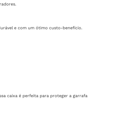
radores.
 durável e com um ótimo custo-benefício.
sa caixa é perfeita para proteger a garrafa