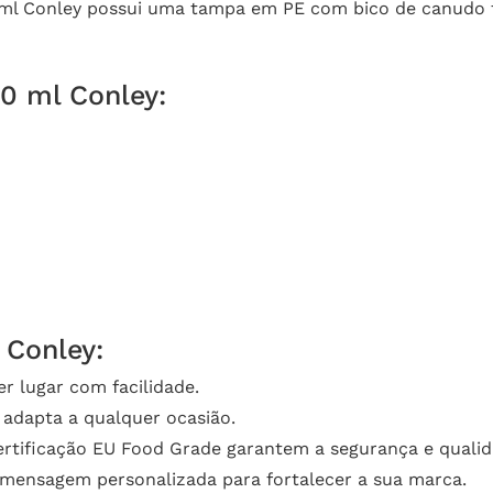
 ml Conley possui uma tampa em PE com bico de canudo fle
00 ml Conley:
 Conley:
r lugar com facilidade.
adapta a qualquer ocasião.
certificação EU Food Grade garantem a segurança e quali
mensagem personalizada para fortalecer a sua marca.