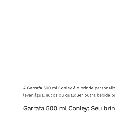
A Garrafa 500 ml Conley é o brinde personali
levar água, sucos ou qualquer outra bebida p
Garrafa 500 ml Conley: Seu bri