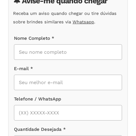
🔔 Avise-me quando chegar
Receba um aviso quando chegar ou tire dúvidas
sobre brindes similares via
Whatsapp
.
Nome Completo *
E-mail *
Telefone / WhatsApp
Quantidade Desejada *