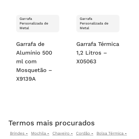
Garrafa
Garrafa
Personalizada de
Personalizada de
Metal
Metal
Garrafa de
Garrafa Térmica
Alumínio 500
1,2 Litros –
ml com
X05063
Mosquetão –
X9139A
Termos mais procurados
Brindes
Mochila
Chaveiro
Cordão
Bolsa Térmica