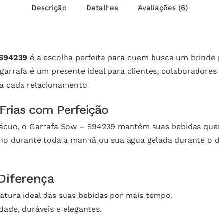
Descrição
Detalhes
Avaliações (6)
 S94239
é a escolha perfeita para quem busca um brinde p
 garrafa é um presente ideal para clientes, colaboradore
a cada relacionamento.
Frias com Perfeição
ácuo, o Garrafa Sow – S94239 mantém suas bebidas quente
nho durante toda a manhã ou sua água gelada durante o d
Diferença
tura ideal das suas bebidas por mais tempo.
dade, duráveis e elegantes.