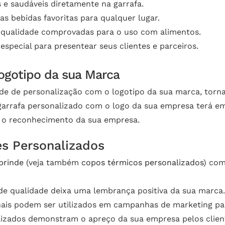
e saudáveis diretamente na garrafa.
as bebidas favoritas para qualquer lugar.
qualidade comprovadas para o uso com alimentos.
special para presentear seus clientes e parceiros.
ogotipo da sua Marca
ade de personalização com o logotipo da sua marca, tor
garrafa personalizado com o logo da sua empresa terá em
 e o reconhecimento da sua empresa.
es Personalizados
brinde
(veja também
copos térmicos personalizados
) com
.
de qualidade deixa uma lembrança positiva da sua marca.
is podem ser utilizados em campanhas de marketing par
izados demonstram o apreço da sua empresa pelos client