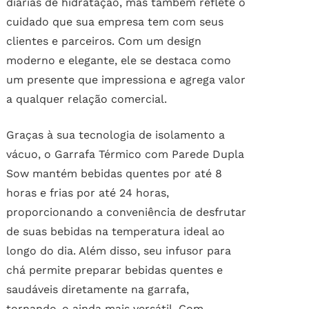
diárias de hidratação, mas também reflete o
cuidado que sua empresa tem com seus
clientes e parceiros. Com um design
moderno e elegante, ele se destaca como
um presente que impressiona e agrega valor
a qualquer relação comercial.
Graças à sua tecnologia de isolamento a
vácuo, o Garrafa Térmico com Parede Dupla
Sow mantém bebidas quentes por até 8
horas e frias por até 24 horas,
proporcionando a conveniência de desfrutar
de suas bebidas na temperatura ideal ao
longo do dia. Além disso, seu infusor para
chá permite preparar bebidas quentes e
saudáveis diretamente na garrafa,
tornando-o ainda mais versátil. Com