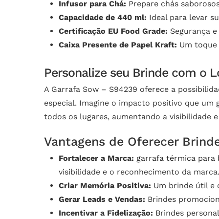
Infusor para Chá:
Prepare chás saborosos 
Capacidade de 440 ml:
Ideal para levar su
Certificação EU Food Grade:
Segurança e 
Caixa Presente de Papel Kraft:
Um toque e
Personalize seu Brinde com o L
A Garrafa Sow – S94239 oferece a possibilid
especial. Imagine o impacto positivo que um 
todos os lugares, aumentando a visibilidade
Vantagens de Oferecer Brind
Fortalecer a Marca:
garrafa térmica para 
visibilidade e o reconhecimento da marca
Criar Memória Positiva:
Um brinde útil e 
Gerar Leads e Vendas:
Brindes promociona
Incentivar a Fidelização:
Brindes personal