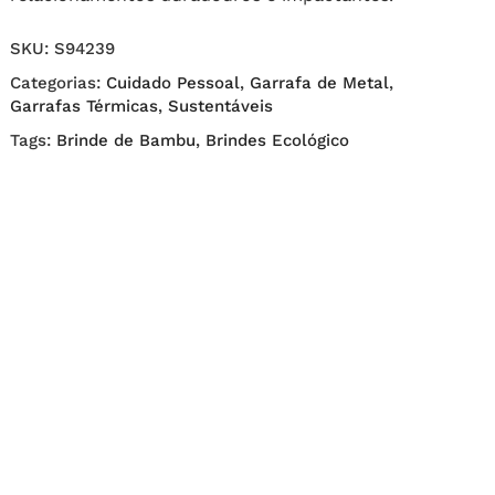
SKU:
S94239
Categorias:
Cuidado Pessoal
,
Garrafa de Metal
,
Garrafas Térmicas
,
Sustentáveis
Tags:
Brinde de Bambu
,
Brindes Ecológico