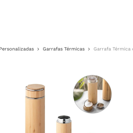
Cotação
Personalizadas
Garrafas Térmicas
Garrafa Térmica
echar.