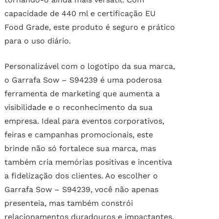
capacidade de 440 ml e certificação EU
Food Grade, este produto é seguro e prático
para o uso diário.
Personalizável com o logotipo da sua marca,
o Garrafa Sow – S94239 é uma poderosa
ferramenta de marketing que aumenta a
visibilidade e o reconhecimento da sua
empresa. Ideal para eventos corporativos,
feiras e campanhas promocionais, este
brinde não só fortalece sua marca, mas
também cria memórias positivas e incentiva
a fidelização dos clientes. Ao escolher o
Garrafa Sow – S94239, você não apenas
presenteia, mas também constrói
relacionamentos duradouros e impactantes.