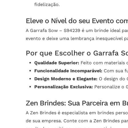
fidelização.
Eleve o Nível do seu Evento co
A Garrafa Sow – S94239 é um brinde ideal para
evento e deixe uma lembrança inesquecível pa
Por que Escolher o Garrafa 
Qualidade Superior:
Feito com materiais d
Funcionalidade Incomparável:
Com sua fun
Design Moderno e Elegante:
O design do 
Personalização Exclusiva:
Personalize o 
Zen Brindes: Sua Parceira em B
A Zen Brindes é especialista em brindes pers
de sua empresa. Conte com a Zen Brindes para