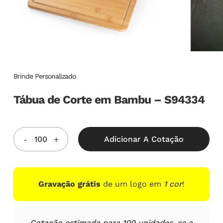
Brinde Personalizado
Tábua de Corte em Bambu – S94334
Adicionar A Cotação
Gravação grátis
de um logo em
1 cor
!
Cotação estimada para 100 unidades, se a