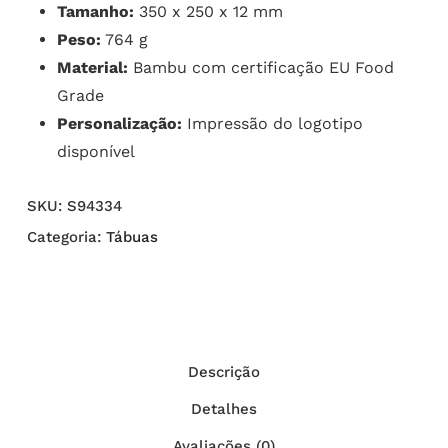
Tamanho:
350 x 250 x 12 mm
Peso:
764 g
Material:
Bambu com certificação EU Food
Grade
Personalização:
Impressão do logotipo
disponível
SKU:
S94334
Categoria:
Tábuas
Descrição
Detalhes
Avaliações (0)