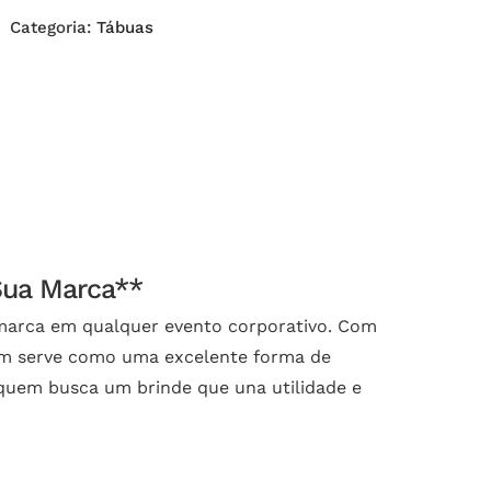
Categoria:
Tábuas
Sua Marca**
 marca em qualquer evento corporativo. Com
mbém serve como uma excelente forma de
ra quem busca um brinde que una utilidade e