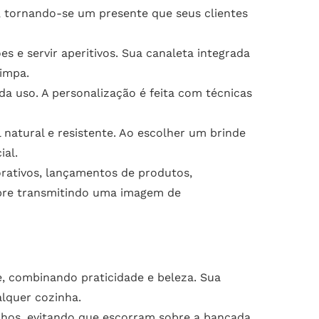
 tornando-se um presente que seus clientes
es e servir aperitivos. Sua canaleta integrada
impa.
a uso. A personalização é feita com técnicas
 natural e resistente. Ao escolher um brinde
al.
orativos, lançamentos de produtos,
empre transmitindo uma imagem de
, combinando praticidade e beleza. Sua
lquer cozinha.
olhos, evitando que escorram sobre a bancada.