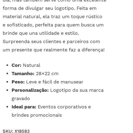
forma de divulgar seu logotipo. Feita em
material natural, ela traz um toque rústico
e sofisticado, perfeita para quem busca um
brinde que una utilidade e estilo.
Surpreenda seus clientes e parceiros com
um presente que realmente faz a diferença!
Cor:
Natural
Tamanho:
28×22 cm
Peso:
Leve e fácil de manusear
Personalização:
Logotipo da sua marca
gravado
Ideal para:
Eventos corporativos e
brindes promocionais
SKU:
X18583