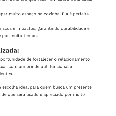
ar muito espaço na cozinha. Ela é perfeita
riscos e impactos, garantindo durabilidade e
de por muito tempo.
izada:
portunidade de fortalecer o relacionamento
ear com um brinde útil, funcional e
ientes.
 a escolha ideal para quem busca um presente
rinde que será usado e apreciado por muito