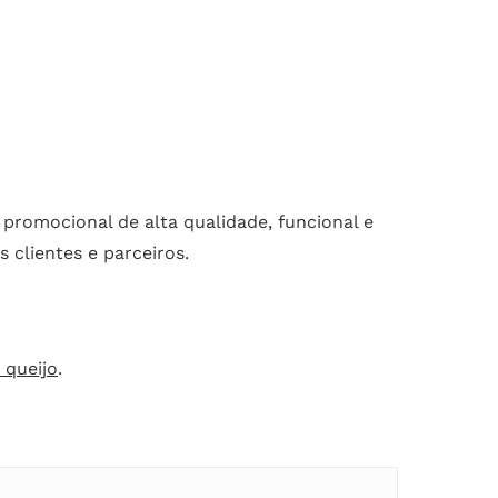
promocional de alta qualidade, funcional e
 clientes e parceiros.
e queijo
.