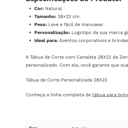
Cor:
Natural
Tamanho:
28×22 cm
Peso:
Leve e fácil de manusear
Personalização:
Logotipo da sua marca g
Ideal para:
Eventos corporativos e brinde
A Tábua de Corte com Canaleta 28X22 da Zen 
personalizado. Com ela, você garante que sua
Tábua de Corte Personalizada 28X22
Conheça a linha completa de
tábua para brin