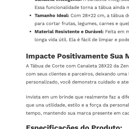
Essa funcionalidade torna a tábua ainda ma
Tamanho Ideal:
Com 28×22 cm, a tábua de 
para cortar frutas, legumes, carnes e quei
Material Resistente e Durável:
Feita em ma
longa vida útil. Ela é fácil de limpar e 
Impacte Positivamente Sua M
A Tábua de Corte com Canaleta 28X22 da Zen 
com seus clientes e parceiros, deixando uma 
personalizado, você demonstra cuidado e aten
Invista em um brinde que realmente faz a dif
que una utilidade, estilo e a força da perso
tempo, mantendo sua marca presente em ca
Especificações do Produto: