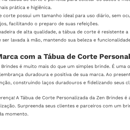
is prática e higiênica.
corte possui um tamanho ideal para uso diário, sem ocup
jos, facilitando o preparo de suas refeições.
deira de alta qualidade, a tábua de corte é resistente a 
pode ser lavada à mão, mantendo sua beleza e funcionalida
arca com a Tábua de Corte Personal
Brindes é muito mais do que um simples brinde. É uma o
lembrança duradoura e positiva de sua marca. Ao present
ção, construindo laços duradouros e fidelizando seus cl
erença! A Tábua de Corte Personalizada da Zen Brindes é
nalização. Surpreenda seus clientes e parceiros com um b
da momento.