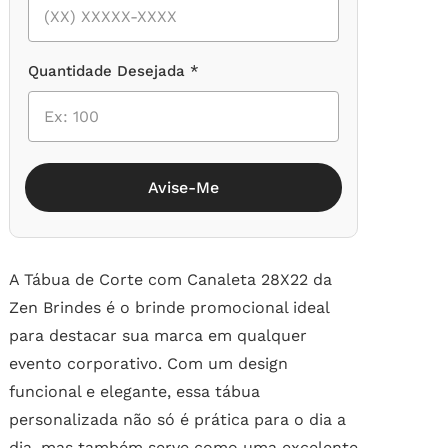
Quantidade Desejada *
Avise-Me
A Tábua de Corte com Canaleta 28X22 da
Zen Brindes é o brinde promocional ideal
para destacar sua marca em qualquer
evento corporativo. Com um design
funcional e elegante, essa tábua
personalizada não só é prática para o dia a
dia, mas também serve como uma excelente