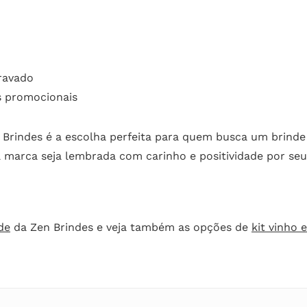
ravado
s promocionais
Brindes é a escolha perfeita para quem busca um brinde 
 marca seja lembrada com carinho e positividade por seus
de
da Zen Brindes e veja também as opções de
kit vinho 