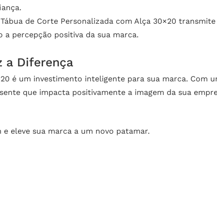
iança.
Tábua de Corte Personalizada com Alça 30×20 transmite
 a percepção positiva da sua marca.
 a Diferença
20 é um investimento inteligente para sua marca. Com um
resente que impacta positivamente a imagem da sua empr
 e eleve sua marca a um novo patamar.