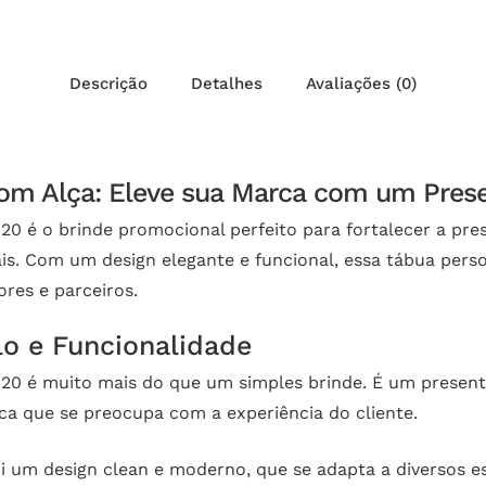
Descrição
Detalhes
Avaliações (0)
com Alça: Eleve sua Marca com um Pres
20 é o brinde promocional perfeito para fortalecer a pr
s. Com um design elegante e funcional, essa tábua pers
ores e parceiros.
o e Funcionalidade
×20 é muito mais do que um simples brinde. É um presen
a que se preocupa com a experiência do cliente.
 um design clean e moderno, que se adapta a diversos esti