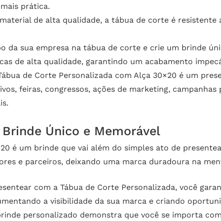
mais prática.
aterial de alta qualidade, a tábua de corte é resistente 
o da sua empresa na tábua de corte e crie um brinde úni
icas de alta qualidade, garantindo um acabamento impecáv
Tábua de Corte Personalizada com Alça 30×20 é um presen
vos, feiras, congressos, ações de marketing, campanhas p
is.
Brinde Único e Memorável
0 é um brinde que vai além do simples ato de presentear
ores e parceiros, deixando uma marca duradoura na ment
sentear com a Tábua de Corte Personalizada, você garan
aumentando a visibilidade da sua marca e criando oportun
inde personalizado demonstra que você se importa com s