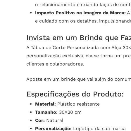
o relacionamento e criando laços de conf
Impacto Positivo na Imagem da Marca:
A 
e cuidado com os detalhes, impulsionando
Invista em um Brinde que Faz
A Tábua de Corte Personalizada com Alça 30×
personalização exclusiva, ela se torna um p
clientes e colaboradores.
Aposte em um brinde que vai além do comum
Especificações do Produto:
Material:
Plástico resistente
Tamanho:
30×20 cm
Cor:
Natural
Personalização:
Logotipo da sua marca