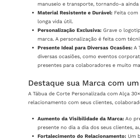
manuseio e transporte, tornando-a ainda 
Material Resistente e Durável:
Feita com m
longa vida útil.
Personalização Exclusiva:
Grave o logotip
marca. A personalização é feita com técn
Presente Ideal para Diversas Ocasões:
A 
diversas ocasiões, como eventos corporati
presentes para colaboradores e muito ma
Destaque sua Marca com um 
A Tábua de Corte Personalizada com Alça 30×2
relacionamento com seus clientes, colaborad
Aumento da Visibilidade da Marca:
Ao pre
presente no dia a dia dos seus clientes, 
Fortalecimento do Relacionamento:
Um br