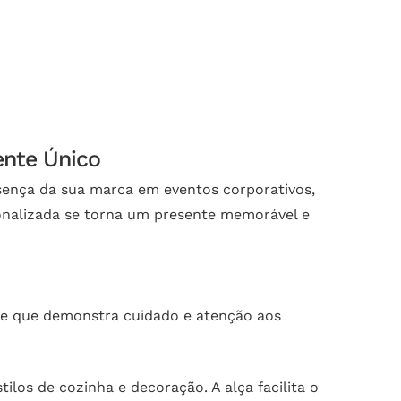
ente Único
esença da sua marca em eventos corporativos,
onalizada se torna um presente memorável e
te que demonstra cuidado e atenção aos
los de cozinha e decoração. A alça facilita o