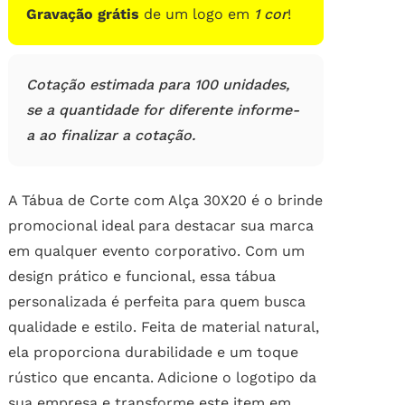
Gravação grátis
de um logo em
1 cor
!
Cotação estimada para 100 unidades,
se a quantidade for diferente informe-
a ao finalizar a cotação.
A Tábua de Corte com Alça 30X20 é o brinde
promocional ideal para destacar sua marca
em qualquer evento corporativo. Com um
design prático e funcional, essa tábua
personalizada é perfeita para quem busca
qualidade e estilo. Feita de material natural,
ela proporciona durabilidade e um toque
rústico que encanta. Adicione o logotipo da
sua empresa e transforme este item em