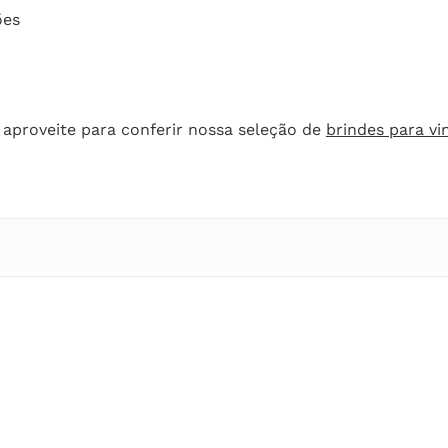
ões
 aproveite para conferir nossa seleção de
brindes para vi