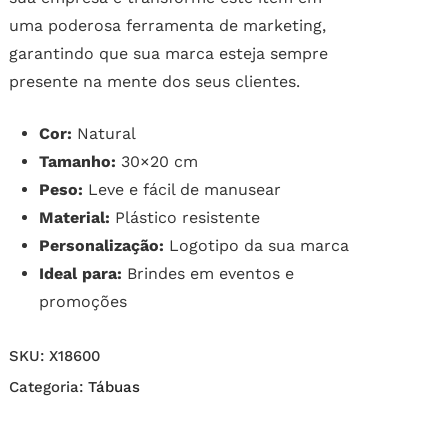
uma poderosa ferramenta de marketing,
garantindo que sua marca esteja sempre
presente na mente dos seus clientes.
Cor:
Natural
Tamanho:
30×20 cm
Peso:
Leve e fácil de manusear
Material:
Plástico resistente
Personalização:
Logotipo da sua marca
Ideal para:
Brindes em eventos e
promoções
SKU:
X18600
Categoria:
Tábuas