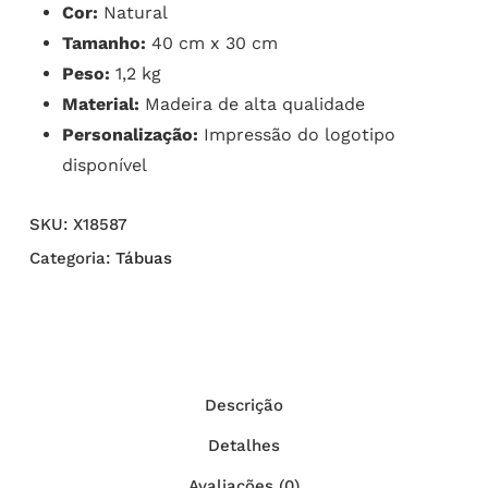
Cor:
Natural
Tamanho:
40 cm x 30 cm
Peso:
1,2 kg
Material:
Madeira de alta qualidade
Personalização:
Impressão do logotipo
disponível
SKU:
X18587
Categoria:
Tábuas
Descrição
Detalhes
Avaliações (0)