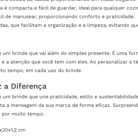
 é compacta e fácil de guardar, ideal para qualquer coz
cil de manusear, proporcionando conforto e praticidade.
as, que facilitam a organização e a limpeza, evitando qu
 um brinde que vai além do simples presente. É uma for
o e a atenção que você tem com eles. Ao personalizar a 
ito tempo, em cada uso do brinde.
 a Diferença
um brinde que une praticidade, estilo e sustentabilidad
mita a mensagem da sua marca de forma eficaz. Surpreend
o por muito tempo.
x20x1,2 cm