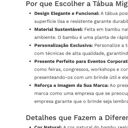
Por que Escolher a Tábua Mi
Design Elegante e Funcional:
A tábua pos
superfície lisa e resistente garante durabi
Material Sustentável:
Feita em bambu natu
ambiente. O bambu é uma planta de rápido
Personalização Exclusiva:
Personalize a t
com técnicas de alta qualidade, garantind
Presente Perfeito para Eventos Corporat
como feiras, congressos, workshops e con
presenteando-os com um brinde útil e el
Reforça a Imagem da Sua Marca:
Ao prese
marca como uma empresa que se preocupa 
empresa garante que o brinde seja lembr
Detalhes que Fazem a Difere
Cor Natural:
A cor natural do bambu realç