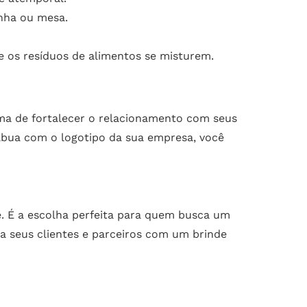
inha ou mesa.
e os resíduos de alimentos se misturem.
ma de fortalecer o relacionamento com seus
tábua com o logotipo da sua empresa, você
e. É a escolha perfeita para quem busca um
a seus clientes e parceiros com um brinde