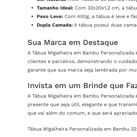
Tamanho Ideal:
Com 32x20x1,2 cm, a tábua
Peso Leve:
Com 400g, a tábua é leve e fá
Dupla Camada:
A tábua possui duas camad
Sua Marca em Destaque
A Tábua Migalheira em Bambu Personalizada é
clientes e parceiros, demonstrando o cuidad
garante que sua marca seja lembrada por mu
Invista em um Brinde que Faz
A Tábua Migalheira em Bambu Personalizada é 
presente que seja útil, elegante e que trans
que vai além do comum, e que será apreciad
Tábua Migalheira Personalizada em Bambu 32