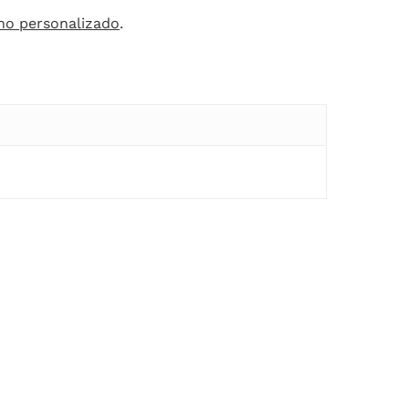
nho personalizado
.