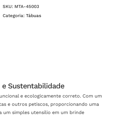
SKU:
MTA-45003
Categoria:
Tábuas
 e Sustentabilidade
funcional e ecologicamente correto. Com um
rutas e outros petiscos, proporcionando uma
ma um simples utensílio em um brinde