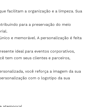
e facilitam a organização e a limpeza. Sua
tribuindo para a preservação do meio
ial.
nico e memorável. A personalização é feita
sente ideal para eventos corporativos,
ê tem com seus clientes e parceiros,
rsonalizada, você reforça a imagem da sua
personalização com o logotipo da sua
e atemporal.