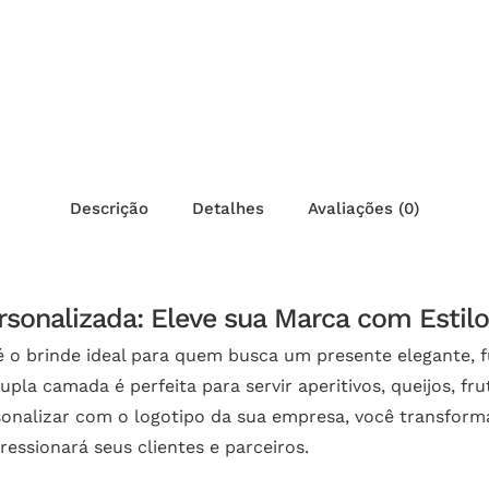
Descrição
Detalhes
Avaliações (0)
onalizada: Eleve sua Marca com Estilo
 o brinde ideal para quem busca um presente elegante, 
pla camada é perfeita para servir aperitivos, queijos, f
rsonalizar com o logotipo da sua empresa, você transfor
ssionará seus clientes e parceiros.