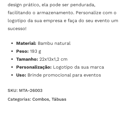
design prático, ela pode ser pendurada,
facilitando o armazenamento. Personalize com o
logotipo da sua empresa e faça do seu evento um
sucesso!
Material:
Bambu natural
Peso:
193 g
Tamanho:
22x13x1,2 cm
Personalização:
Logotipo da sua marca
Uso:
Brinde promocional para eventos
SKU:
MTA-26003
Categorias:
Combos
,
Tábuas