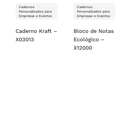
Cadernos
Cadernos
Personalizados para
Personalizados para
Empresas e Eventos
Empresas e Eventos
Caderno Kraft –
Bloco de Notas
X03013
Ecológico –
X12000