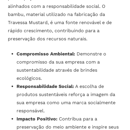
alinhados com a responsabilidade social. O
bambu, material utilizado na fabricação da
Travessa Mustard, é uma fonte renovável e de
rápido crescimento, contribuindo para a
preservação dos recursos naturais.
Compromisso Ambiental:
Demonstre o
compromisso da sua empresa com a
sustentabilidade através de brindes
ecológicos.
Responsabilidade Social:
A escolha de
produtos sustentáveis reforça a imagem da
sua empresa como uma marca socialmente
responsável.
Impacto Positivo:
Contribua para a
preservação do meio ambiente e inspire seus