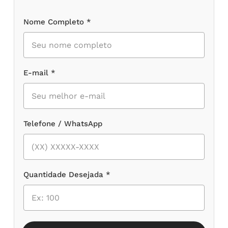
Nome Completo *
E-mail *
Telefone / WhatsApp
Quantidade Desejada *