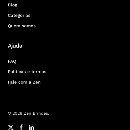
Blog
Categorias
Quem somos
Ajuda
FAQ
Políticas e termos
Fale com a Zen
© 2026 Zen Brindes.
x-
facebook
linkedin
youtube
google-
instagram
whatsapp
phone
email