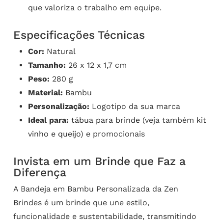
que valoriza o trabalho em equipe.
Especificações Técnicas
Cor:
Natural
Tamanho:
26 x 12 x 1,7 cm
Peso:
280 g
Material:
Bambu
Personalização:
Logotipo da sua marca
Ideal para:
tábua para brinde
(veja também
kit
vinho e queijo
) e promocionais
Invista em um Brinde que Faz a
Diferença
A Bandeja em Bambu Personalizada da Zen
Brindes é um brinde que une estilo,
funcionalidade e sustentabilidade, transmitindo