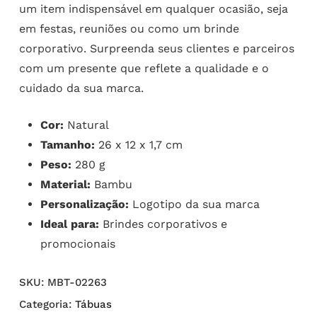
um item indispensável em qualquer ocasião, seja
em festas, reuniões ou como um brinde
corporativo. Surpreenda seus clientes e parceiros
com um presente que reflete a qualidade e o
cuidado da sua marca.
Cor:
Natural
Tamanho:
26 x 12 x 1,7 cm
Peso:
280 g
Material:
Bambu
Personalização:
Logotipo da sua marca
Ideal para:
Brindes corporativos e
promocionais
SKU:
MBT-02263
Categoria:
Tábuas