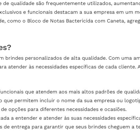
e de qualidade são frequentemente utilizados, aumentan
xclusivos e funcionais destacam a sua empresa em um m
de, como o Bloco de Notas Bactericida com Caneta, agre
es?
m brindes personalizados de alta qualidade. Com uma am
ara atender às necessidades específicas de cada cliente. 
funcionais que atendem aos mais altos padrões de qualid
 que permitem incluir o nome da sua empresa ou logoti
e opções para diferentes necessidades e ocasiões.
ada a entender e atender às suas necessidades específic
de entrega para garantir que seus brindes cheguem a 