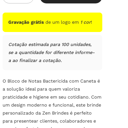
em
avaliações
de
clientes
Gravação grátis
de um logo em
1 cor
!
Cotação estimada para 100 unidades,
se a quantidade for diferente informe-
a ao finalizar a cotação.
O Bloco de Notas Bactericida com Caneta é
a solução ideal para quem valoriza
praticidade e higiene em seu cotidiano. Com
um design moderno e funcional, este brinde
personalizado da Zen Brindes é perfeito
para presentear clientes, colaboradores e