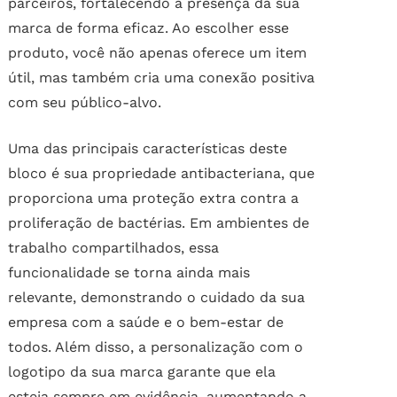
parceiros, fortalecendo a presença da sua
marca de forma eficaz. Ao escolher esse
produto, você não apenas oferece um item
útil, mas também cria uma conexão positiva
com seu público-alvo.
Uma das principais características deste
bloco é sua propriedade antibacteriana, que
proporciona uma proteção extra contra a
proliferação de bactérias. Em ambientes de
trabalho compartilhados, essa
funcionalidade se torna ainda mais
relevante, demonstrando o cuidado da sua
empresa com a saúde e o bem-estar de
todos. Além disso, a personalização com o
logotipo da sua marca garante que ela
esteja sempre em evidência, aumentando a