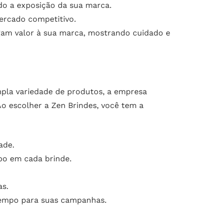
do a exposição da sua marca.
ercado competitivo.
gam valor à sua marca, mostrando cuidado e
pla variedade de produtos, a empresa
Ao escolher a Zen Brindes, você tem a
ade.
po em cada brinde.
as.
tempo para suas campanhas.