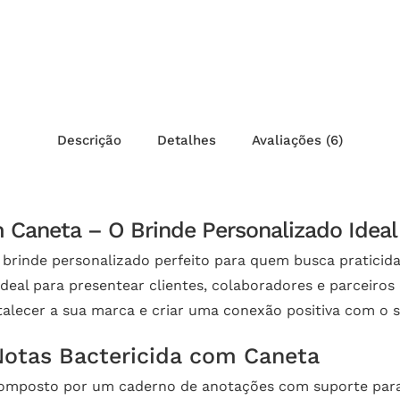
Descrição
Detalhes
Avaliações (6)
 Caneta – O Brinde Personalizado Ideal
brinde personalizado perfeito para quem busca praticidad
 ideal para presentear clientes, colaboradores e parceiros
lecer a sua marca e criar uma conexão positiva com o s
Notas Bactericida com Caneta
 composto por um caderno de anotações com suporte para