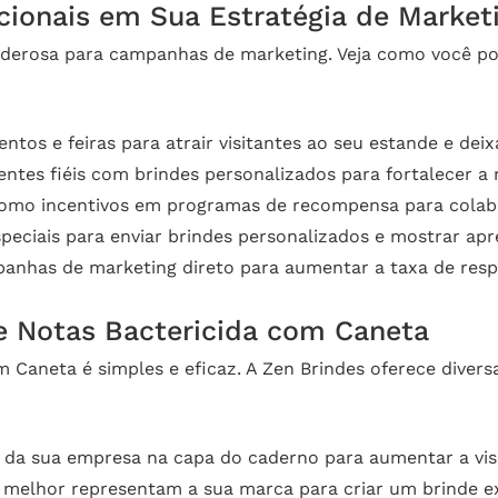
cionais em Sua Estratégia de Market
erosa para campanhas de marketing. Veja como você pod
ntos e feiras para atrair visitantes ao seu estande e de
entes fiéis com brindes personalizados para fortalecer a 
como incentivos em programas de recompensa para colabo
peciais para enviar brindes personalizados e mostrar apr
anhas de marketing direto para aumentar a taxa de resp
e Notas Bactericida com Caneta
m Caneta é simples e eficaz. A Zen Brindes oferece diver
 da sua empresa na capa do caderno para aumentar a visi
 melhor representam a sua marca para criar um brinde ex