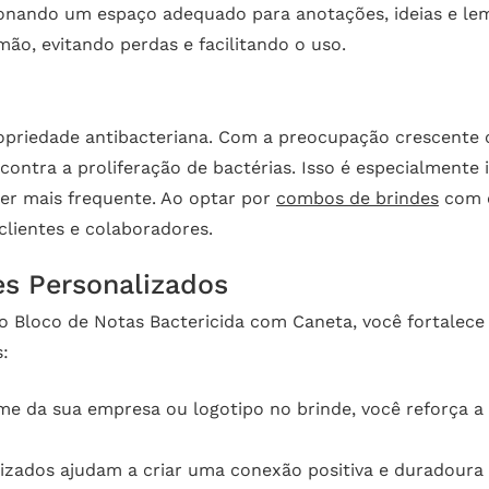
ionando um espaço adequado para anotações, ideias e lem
ão, evitando perdas e facilitando o uso.
opriedade antibacteriana. Com a preocupação crescente c
contra a proliferação de bactérias. Isso é especialment
er mais frequente. Ao optar por
combos de brindes
com e
lientes e colaboradores.
es Personalizados
o Bloco de Notas Bactericida com Caneta, você fortalece 
s:
me da sua empresa ou logotipo no brinde, você reforça a
izados ajudam a criar uma conexão positiva e duradoura 