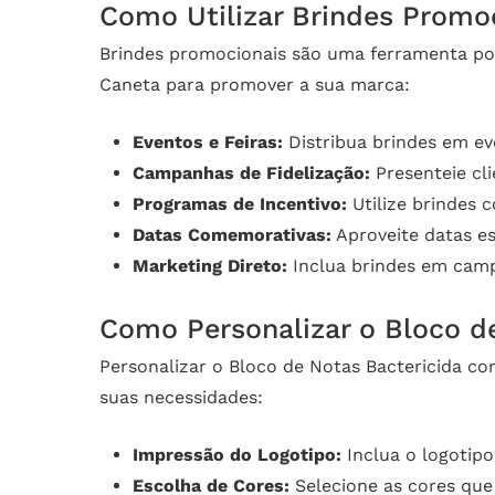
Como Utilizar Brindes Promo
Brindes promocionais são uma ferramenta pod
Caneta para promover a sua marca:
Eventos e Feiras:
Distribua brindes em eve
Campanhas de Fidelização:
Presenteie cli
Programas de Incentivo:
Utilize brindes 
Datas Comemorativas:
Aproveite datas es
Marketing Direto:
Inclua brindes em camp
Como Personalizar o Bloco d
Personalizar o Bloco de Notas Bactericida co
suas necessidades:
Impressão do Logotipo:
Inclua o logotipo
Escolha de Cores:
Selecione as cores que