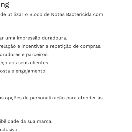
ing
e utilizar o Bloco de Notas Bactericida com
ixar uma impressão duradoura.
relação e incentivar a repetição de compras.
radores e parceiros.
eço aos seus clientes.
osta e engajamento.
sas opções de personalização para atender às
bilidade da sua marca.
clusivo.