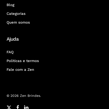
Blog
Categorias
Quem somos
Ajuda
FAQ
Políticas e termos
Fale com a Zen
© 2026 Zen Brindes.
x-
facebook
linkedin
youtube
google-
instagram
whatsapp
phone
email