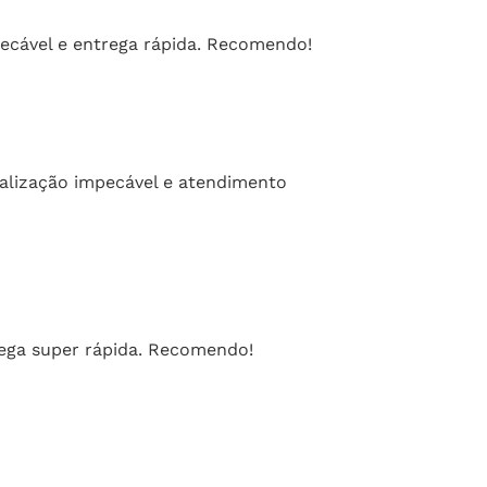
pecável e entrega rápida. Recomendo!
nalização impecável e atendimento
rega super rápida. Recomendo!