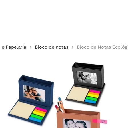
Cotação
o e Papelaria
Bloco de notas
Bloco de Notas Ecológ
echar.