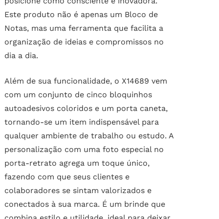
posicione como consciente e inovadora.
Este produto não é apenas um Bloco de
Notas, mas uma ferramenta que facilita a
organização de ideias e compromissos no
dia a dia.
Além de sua funcionalidade, o X14689 vem
com um conjunto de cinco bloquinhos
autoadesivos coloridos e um porta caneta,
tornando-se um item indispensável para
qualquer ambiente de trabalho ou estudo. A
personalização com uma foto especial no
porta-retrato agrega um toque único,
fazendo com que seus clientes e
colaboradores se sintam valorizados e
conectados à sua marca. É um brinde que
combina estilo e utilidade, ideal para deixar