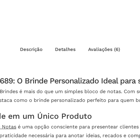
Descrição
Detalhes
Avaliações (6)
689: O Brinde Personalizado Ideal para
Brindes é mais do que um simples bloco de notas. Com su
aca como o brinde personalizado perfeito para quem busc
ade em um Único Produto
e Notas
é uma opção consciente para presentear clientes 
praticidade necessária para anotar ideias, recados e co