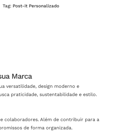
Tag:
Post-it Personalizado
 sua Marca
a versatilidade, design moderno e
a praticidade, sustentabilidade e estilo.
e colaboradores. Além de contribuir para a
mpromissos de forma organizada.