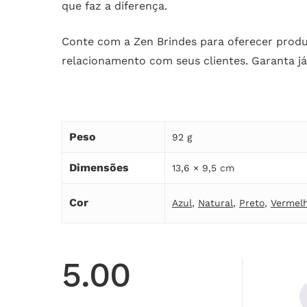
que faz a diferença.
Conte com a Zen Brindes para oferecer produt
relacionamento com seus clientes. Garanta j
Peso
92 g
Dimensões
13,6 × 9,5 cm
Cor
Azul
,
Natural
,
Preto
,
Vermel
5.00