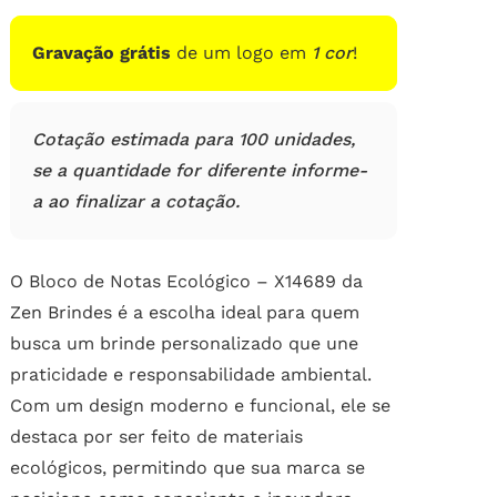
de
clientes
Gravação grátis
de um logo em
1 cor
!
Cotação estimada para 100 unidades,
se a quantidade for diferente informe-
a ao finalizar a cotação.
O Bloco de Notas Ecológico – X14689 da
Zen Brindes é a escolha ideal para quem
busca um brinde personalizado que une
praticidade e responsabilidade ambiental.
Com um design moderno e funcional, ele se
destaca por ser feito de materiais
ecológicos, permitindo que sua marca se