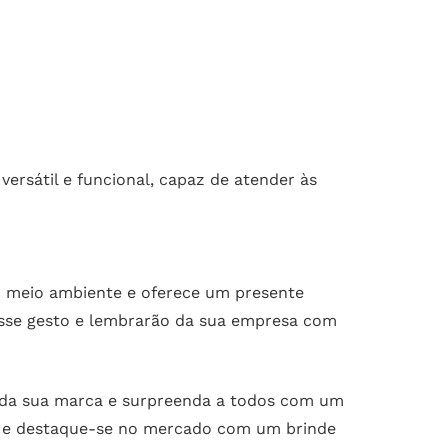
ersátil e funcional, capaz de atender às
o meio ambiente e oferece um presente
 esse gesto e lembrarão da sua empresa com
s da sua marca e surpreenda a todos com um
89 e destaque-se no mercado com um brinde