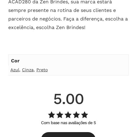
ACAD280 da Zen Brindes, sua marca estará
sempre presente na rotina de seus clientes e
parceiros de negócios. Faça a diferença, escolha a
excelência, escolha Zen Brindes!
Cor
Azul
,
Cinza
,
Preto
5.00
Com base nas avaliações de 5
Avaliação
de
5.00