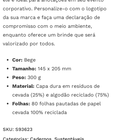
corporativo. Personalize-o com o logotipo
da sua marca e faça uma declaração de
compromisso com o meio ambiente,
enquanto oferece um brinde que será
valorizado por todos.
Cor:
Bege
Tamanho:
145 x 205 mm
Peso:
300 g
Material:
Capa dura em resíduos de
cevada (25%) e algodão reciclado (75%)
Folhas:
80 folhas pautadas de papel
cevada 100% reciclada
SKU:
S93623
Categorias:
Cadernos
,
Sustentáveis