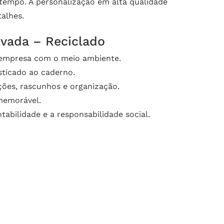
tempo. A personalização em alta qualidade
alhes.
evada – Reciclado
 empresa com o meio ambiente.
sticado ao caderno.
ções, rascunhos e organização.
memorável.
ilidade e a responsabilidade social.