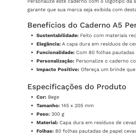
Personalize este caderno com o logotipo da 
garante que sua marca seja exibida com desta
Benefícios do Caderno A5 Pe
Sustentabilidade:
Feito com materiais re
Elegância:
A capa dura em resíduos de cev
Funcionalidade:
Com 80 folhas pautadas d
Personalização:
Personalize o caderno co
Impacto Positivo:
Ofereça um brinde que 
Especificações do Produto
Cor:
Bege
Tamanho:
145 x 205 mm
Peso:
300 g
Material:
Capa dura em resíduos de cevad
Folhas:
80 folhas pautadas de papel ceva