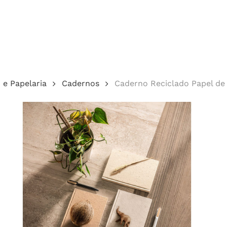
Cotação
o e Papelaria
Cadernos
Caderno Reciclado Papel de
echar.