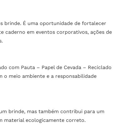
 brinde. É uma oportunidade de fortalecer
te caderno em eventos corporativos, ações de
s.
ado com Pauta – Papel de Cevada – Reciclado
 o meio ambiente e a responsabilidade
 um brinde, mas também contribui para um
m material ecologicamente correto.