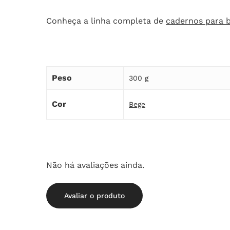
Conheça a linha completa de
cadernos para 
Peso
300 g
Cor
Bege
Não há avaliações ainda.
Avaliar o produto