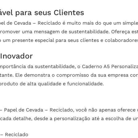
vel para seus Clientes
l de Cevada – Reciclado é muito mais do que um simples
promover uma mensagem de sustentabilidade. Ofereça es
m presente especial para seus clientes e colaboradore
Inovador
portância da sustentabilidade, o Caderno A5 Personaliz
tante. Ele demonstra o compromisso da sua empresa com
oduto de alta qualidade e funcionalidade.
 Papel de Cevada – Reciclado, você não apenas oferece
cada detalhe, desde a personalização até a escolha de u
 – Reciclado