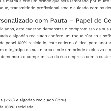
sua marca e crie um brinde que será lembrado por muito 
que, transmitindo profissionalismo e cuidado com os det
rsonalizado com Pauta – Papel de C
ciclados, este caderno demonstra o compromisso da sua
ada e algodão reciclado confere um toque rústico e sofi
e papel 100% reciclado, este caderno é ideal para anota
m o logotipo da sua marca e crie um brinde exclusivo e 
demonstra o compromisso da sua empresa com a sustentab
a (25%) e algodão reciclado (75%)
da 100% reciclada