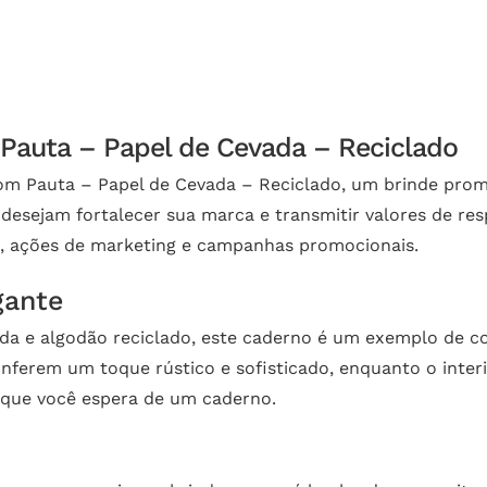
Pauta – Papel de Cevada – Reciclado
 Pauta – Papel de Cevada – Reciclado, um brinde promo
 desejam fortalecer sua marca e transmitir valores de re
os, ações de marketing e campanhas promocionais.
gante
da e algodão reciclado, este caderno é um exemplo de co
onferem um toque rústico e sofisticado, enquanto o inte
e que você espera de um caderno.