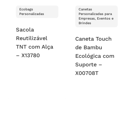
Ecobags
Canetas
Personalizadas
Personalizadas para
Empresas, Eventos e
Brindes
Sacola
Reutilizável
Caneta Touch
TNT com Alça
de Bambu
– X13780
Ecológica com
Suporte –
X00708T