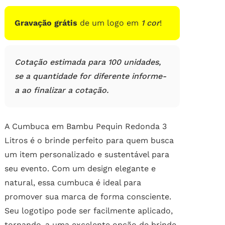
Gravação grátis
de um logo em
1 cor
!
Cotação estimada para 100 unidades,
se a quantidade for diferente informe-
a ao finalizar a cotação.
A Cumbuca em Bambu Pequin Redonda 3
Litros é o brinde perfeito para quem busca
um item personalizado e sustentável para
seu evento. Com um design elegante e
natural, essa cumbuca é ideal para
promover sua marca de forma consciente.
Seu logotipo pode ser facilmente aplicado,
tornando-a uma excelente opção de brinde