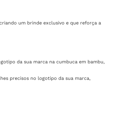
riando um brinde exclusivo e que reforça a
o logotipo da sua marca na cumbuca em bambu,
lhes precisos no logotipo da sua marca,