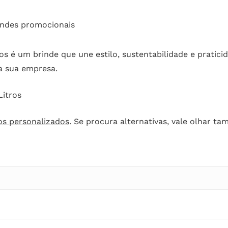
rindes promocionais
é um brinde que une estilo, sustentabilidade e praticid
a sua empresa.
itros
ios personalizados
. Se procura alternativas, vale olhar 