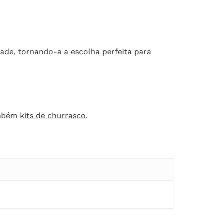
ade, tornando-a a escolha perfeita para
também
kits de churrasco
.