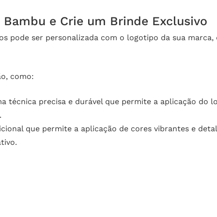
 Bambu e Crie um Brinde Exclusivo
 pode ser personalizada com o logotipo da sua marca, c
ão, como:
ma técnica precisa e durável que permite a aplicação d
.
icional que permite a aplicação de cores vibrantes e deta
tivo.