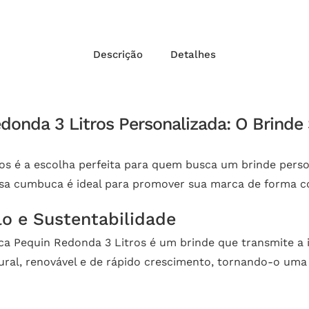
Descrição
Detalhes
da 3 Litros Personalizada: O Brinde S
 é a escolha perfeita para quem busca um brinde perso
ssa cumbuca é ideal para promover sua marca de forma co
o e Sustentabilidade
ca Pequin Redonda 3 Litros é um brinde que transmite
ral, renovável e de rápido crescimento, tornando-o uma