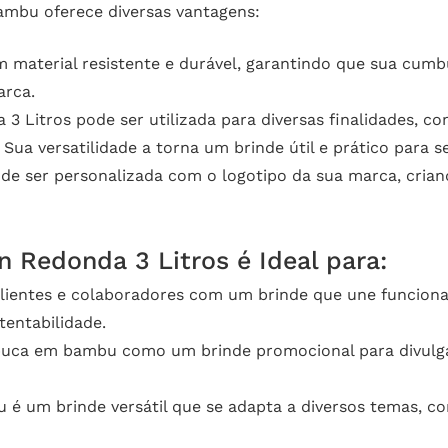
ambu oferece diversas vantagens:
material resistente e durável, garantindo que sua cumbu
arca.
Litros pode ser utilizada para diversas finalidades, com
a versatilidade a torna um brinde útil e prático para se
ser personalizada com o logotipo da sua marca, criand
Redonda 3 Litros é Ideal para:
ientes e colaboradores com um brinde que une funcional
entabilidade.
buca em bambu como um brinde promocional para divulga
 um brinde versátil que se adapta a diversos temas, co