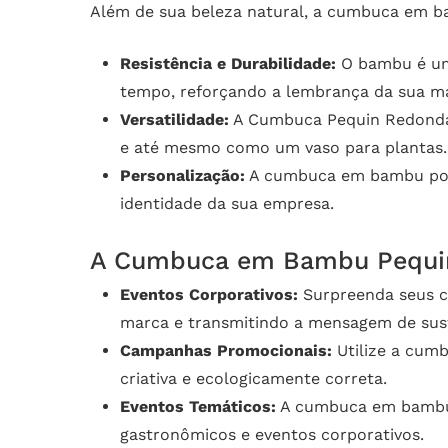
Além de sua beleza natural, a cumbuca em b
Resistência e Durabilidade:
O bambu é um 
tempo, reforçando a lembrança da sua m
Versatilidade:
A Cumbuca Pequin Redonda 3 
e até mesmo como um vaso para plantas. Su
Personalização:
A cumbuca em bambu pode 
identidade da sua empresa.
A Cumbuca em Bambu Pequin 
Eventos Corporativos:
Surpreenda seus cl
marca e transmitindo a mensagem de sust
Campanhas Promocionais:
Utilize a cum
criativa e ecologicamente correta.
Eventos Temáticos:
A cumbuca em bambu é
gastronômicos e eventos corporativos.