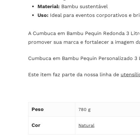
Material:
Bambu sustentável
Uso:
Ideal para eventos corporativos e b
A Cumbuca em Bambu Pequin Redonda 3 Litros 
promover sua marca e fortalecer a imagem d
Cumbuca em Bambu Pequin Personalizado 3 L
Este item faz parte da nossa linha de
utensíl
Peso
780 g
Cor
Natural