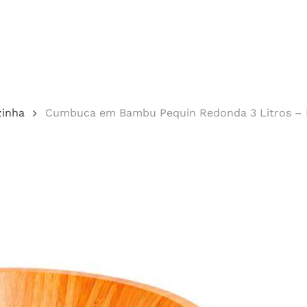
Cotação
zinha
Cumbuca em Bambu Pequin Redonda 3 Litros –
echar.