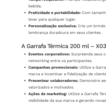
bebida.
Praticidade e portabilidade:
Com tamanho c
levar para qualquer lugar.
Personalização exclusiva:
Crie um brinde
lembrança duradoura em seus clientes.
A Garrafa Térmica 200 ml – X039
Eventos corporativos:
Surpreenda seus co
networking entre os participantes.
Campanhas promocionais:
Utilize a Gar
marca e incentivar a fidelização de cliente
Presentear colaboradores:
Demonstre seu 
valorizados e motivados.
Ações de marketing:
Utilize a Garrafa T
visibilidade da sua marca e gerando nova