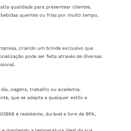
lta qualidade para presentear clientes,
 bebidas quentes ou frias por muito tempo,
empresa, criando um brinde exclusivo que
nalização pode ser feita através de diversas
sional.
dia, viagens, trabalho ou academia.
te, que se adapta a qualquer estilo e
3968 é resistente, durável e livre de BPA,
s e mantendo a temperatura ideal da sua