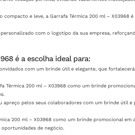
ompacto e leve, a Garrafa Térmica 200 ml – X03968 é fá
 personalizado com o logotipo da sua empresa, reforçan
68 é a escolha ideal para:
nvidados com um brinde útil e elegante, que fortalece
rafa Térmica 200 ml – X03968 como um brinde promocion
s.
apreço pelos seus colaboradores com um brinde útil e pe
érmica 200 ml – X03968 como um brinde promocional em 
s oportunidades de negócio.