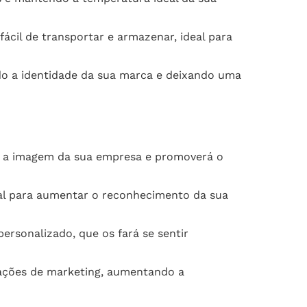
cil de transportar e armazenar, ideal para
do a identidade da sua marca e deixando uma
rá a imagem da sua empresa e promoverá o
al para aumentar o reconhecimento da sua
rsonalizado, que os fará se sentir
ações de marketing, aumentando a