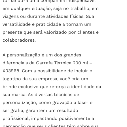
tornando-a uma companhia indispensável
em qualquer situação, seja no trabalho, em
viagens ou durante atividades físicas. Sua
versatilidade e praticidade a tornam um
presente que será valorizado por clientes e
colaboradores.
A personalização é um dos grandes
diferenciais da Garrafa Térmica 200 ml –
X03968. Com a possibilidade de incluir o
logotipo da sua empresa, você cria um
brinde exclusivo que reforça a identidade da
sua marca. As diversas técnicas de
personalização, como gravação a laser e
serigrafia, garantem um resultado
profissional, impactando positivamente a
percepção que seus clientes têm sobre sua