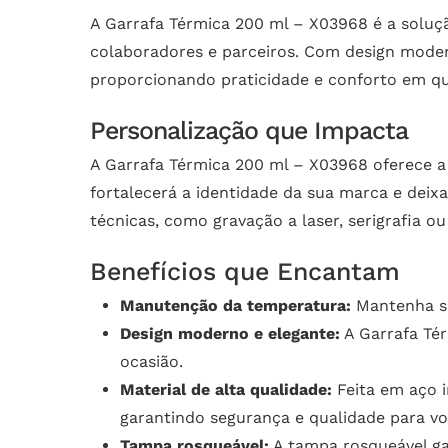
A Garrafa Térmica 200 ml – X03968 é a soluçã
colaboradores e parceiros. Com design modern
proporcionando praticidade e conforto em qu
Personalização que Impacta
A Garrafa Térmica 200 ml – X03968 oferece a
fortalecerá a identidade da sua marca e deix
técnicas, como gravação a laser, serigrafia o
Benefícios que Encantam
Manutenção da temperatura:
Mantenha sua
Design moderno e elegante:
A Garrafa Tér
ocasião.
Material de alta qualidade:
Feita em aço i
garantindo segurança e qualidade para voc
Tampa rosqueável:
A tampa rosqueável ga