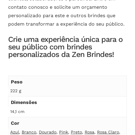
contato conosco e solicite um orçamento
personalizado para este e outros brindes que
podem transformar a experiência do seu público.
Crie uma experiência única para o
seu público com brindes
personalizados da Zen Brindes!
Peso
222 g
Dimensões
14,1 cm
Cor
Azul
,
Branco
,
Dourado
,
Pink
,
Preto
,
Rosa
,
Rosa Claro
,