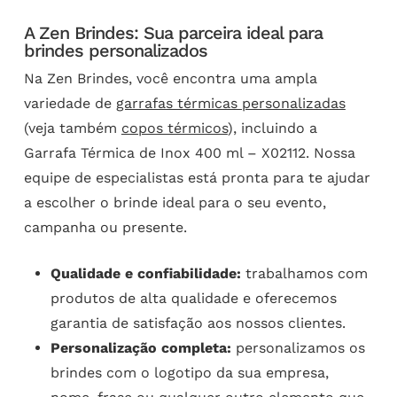
A Zen Brindes: Sua parceira ideal para
brindes personalizados
Na Zen Brindes, você encontra uma ampla
variedade de
garrafas térmicas personalizadas
(veja também
copos térmicos
), incluindo a
Garrafa Térmica de Inox 400 ml – X02112. Nossa
equipe de especialistas está pronta para te ajudar
a escolher o brinde ideal para o seu evento,
campanha ou presente.
Qualidade e confiabilidade:
trabalhamos com
produtos de alta qualidade e oferecemos
garantia de satisfação aos nossos clientes.
Personalização completa:
personalizamos os
brindes com o logotipo da sua empresa,