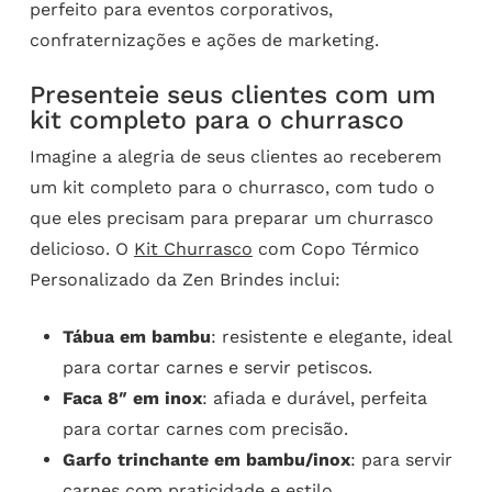
perfeito para eventos corporativos,
confraternizações e ações de marketing.
Presenteie seus clientes com um
kit completo para o churrasco
Imagine a alegria de seus clientes ao receberem
um kit completo para o churrasco, com tudo o
que eles precisam para preparar um churrasco
delicioso. O
Kit Churrasco
com Copo Térmico
Personalizado da Zen Brindes inclui:
Tábua em bambu
: resistente e elegante, ideal
para cortar carnes e servir petiscos.
Faca 8″ em inox
: afiada e durável, perfeita
para cortar carnes com precisão.
Garfo trinchante em bambu/inox
: para servir
carnes com praticidade e estilo.