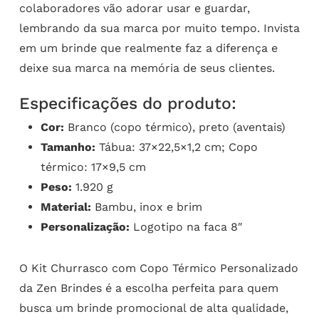
colaboradores vão adorar usar e guardar,
lembrando da sua marca por muito tempo. Invista
em um brinde que realmente faz a diferença e
deixe sua marca na memória de seus clientes.
Especificações do produto:
Cor:
Branco (copo térmico), preto (aventais)
Tamanho:
Tábua: 37×22,5×1,2 cm; Copo
térmico: 17×9,5 cm
Peso:
1.920 g
Material:
Bambu, inox e brim
Personalização:
Logotipo na faca 8″
O Kit Churrasco com Copo Térmico Personalizado
da Zen Brindes é a escolha perfeita para quem
busca um brinde promocional de alta qualidade,