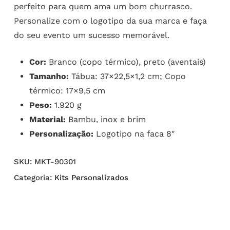
perfeito para quem ama um bom churrasco.
Personalize com o logotipo da sua marca e faça
do seu evento um sucesso memorável.
Cor:
Branco (copo térmico), preto (aventais)
Tamanho:
Tábua: 37×22,5×1,2 cm; Copo
térmico: 17×9,5 cm
Peso:
1.920 g
Material:
Bambu, inox e brim
Personalização:
Logotipo na faca 8″
SKU:
MKT-90301
Categoria:
Kits Personalizados