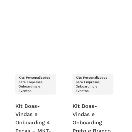
Kits Personalizados
Kits Personalizados
para Empresas,
para Empresas,
Onboarding e
Onboarding e
Eventos
Eventos
Kit Boas-
Kit Boas-
Vindas e
Vindas e
Onboarding 4
Onboarding
Peças – MKT-
Preto e Branco