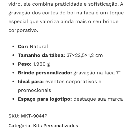
vidro, ele combina praticidade e sofisticação. A
gravação dos cortes do boi na faca é um toque
especial que valoriza ainda mais o seu brinde
corporativo.
Cor:
Natural
Tamanho da tábua:
37×22,5×1,2 cm
Peso:
1.960 g
Brinde personalizado:
gravação na faca 7″
Ideal para:
eventos corporativos e
promocionais
Espaço para logotipo:
destaque sua marca
SKU:
MKT-9044P
Categoria:
Kits Personalizados