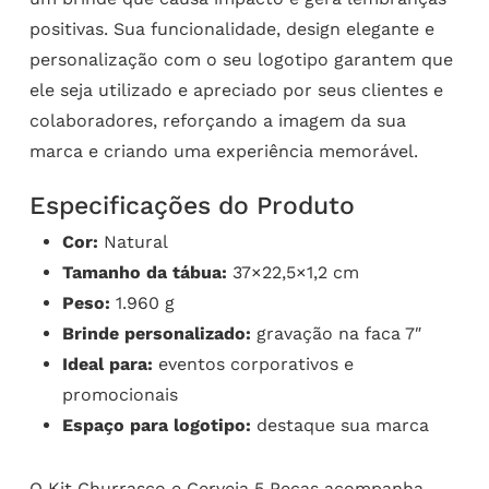
positivas. Sua funcionalidade, design elegante e
personalização com o seu logotipo garantem que
ele seja utilizado e apreciado por seus clientes e
colaboradores, reforçando a imagem da sua
marca e criando uma experiência memorável.
Especificações do Produto
Cor:
Natural
Tamanho da tábua:
37×22,5×1,2 cm
Peso:
1.960 g
Brinde personalizado:
gravação na faca 7″
Ideal para:
eventos corporativos e
promocionais
Espaço para logotipo:
destaque sua marca
O Kit Churrasco e Cerveja 5 Peças acompanha