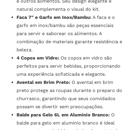
e outros alimentos. Seu design elegante e
natural complementa o visual do kit.
Faca 7″ e Garfo em Inox/Bambu:
A faca e o
garfo em inox/bambu são peças essenciais
para servir e saborear os alimentos. A
combinação de materiais garante resistência e
beleza.
4 Copos em Vidro:
Os copos em vidro são
perfeitos para servir bebidas, proporcionando
uma experiência sofisticada e elegante.
Avental em Brim Preto:
O avental em brim
preto protege as roupas durante o preparo do
churrasco, garantindo que seus convidados
possam se divertir sem preocupações.
Balde para Gelo 6L em Alumínio Branco:
O
balde para gelo em alumínio branco é ideal