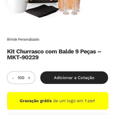
Brinde Personalizado
Kit Churrasco com Balde 9 Peças –
MKT-90229
Adicionar a Cotação
Gravação grátis
de um logo em
1 cor
!