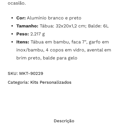
ocasião.
Cor:
Alumínio branco e preto
Tamanho:
Tábua: 32x20x1,2 cm; Balde: 6L
Peso:
2.217 g
Itens:
Tábua em bambu, faca 7″, garfo em
inox/bambu, 4 copos em vidro, avental em
brim preto, balde para gelo
SKU:
MKT-90229
Categoria:
Kits Personalizados
Descrição