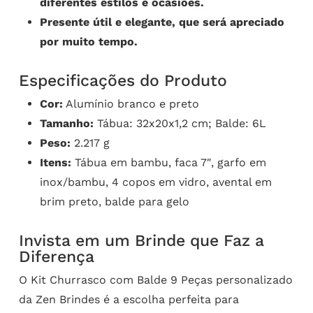
diferentes estilos e ocasiões.
Presente útil e elegante, que será apreciado
por muito tempo.
Especificações do Produto
Cor:
Alumínio branco e preto
Tamanho:
Tábua: 32x20x1,2 cm; Balde: 6L
Peso:
2.217 g
Itens:
Tábua em bambu, faca 7″, garfo em
inox/bambu, 4 copos em vidro, avental em
brim preto, balde para gelo
Invista em um Brinde que Faz a
Diferença
O Kit Churrasco com Balde 9 Peças personalizado
da Zen Brindes é a escolha perfeita para