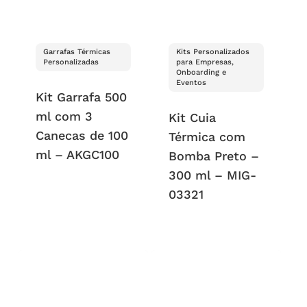
Garrafas Térmicas
Kits Personalizados
Personalizadas
para Empresas,
Onboarding e
Eventos
Kit Garrafa 500
ml com 3
Kit Cuia
Canecas de 100
Térmica com
ml – AKGC100
Bomba Preto –
300 ml – MIG-
03321