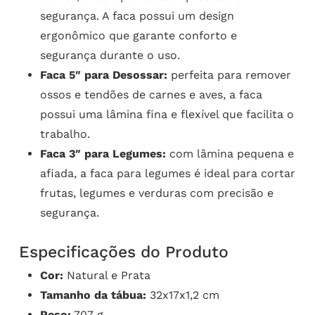
segurança. A faca possui um design
ergonômico que garante conforto e
segurança durante o uso.
Faca 5″ para Desossar:
perfeita para remover
ossos e tendões de carnes e aves, a faca
possui uma lâmina fina e flexível que facilita o
trabalho.
Faca 3″ para Legumes:
com lâmina pequena e
afiada, a faca para legumes é ideal para cortar
frutas, legumes e verduras com precisão e
segurança.
Especificações do Produto
Cor:
Natural e Prata
Tamanho da tábua:
32x17x1,2 cm
Peso:
707 g