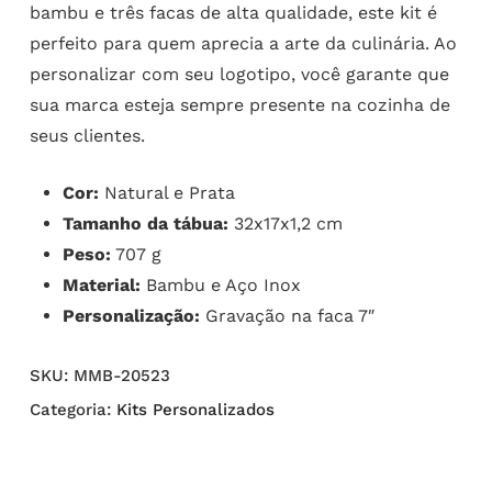
bambu e três facas de alta qualidade, este kit é
perfeito para quem aprecia a arte da culinária. Ao
personalizar com seu logotipo, você garante que
sua marca esteja sempre presente na cozinha de
seus clientes.
Cor:
Natural e Prata
Tamanho da tábua:
32x17x1,2 cm
Peso:
707 g
Material:
Bambu e Aço Inox
Personalização:
Gravação na faca 7″
SKU:
MMB-20523
Categoria:
Kits Personalizados