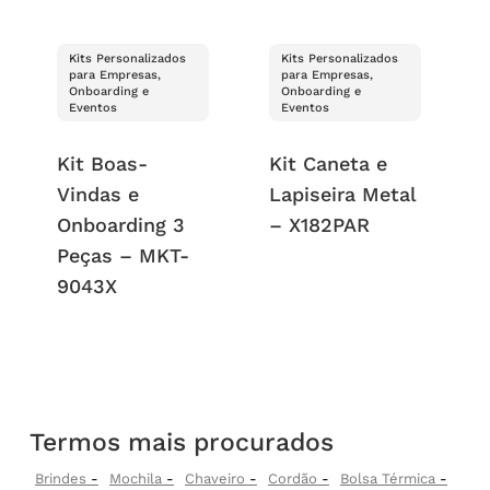
Kits Personalizados
Kits Personalizados
para Empresas,
para Empresas,
Onboarding e
Onboarding e
Eventos
Eventos
Kit Boas-
Kit Caneta e
Vindas e
Lapiseira Metal
Onboarding 3
– X182PAR
Peças – MKT-
9043X
Termos mais procurados
Brindes
Mochila
Chaveiro
Cordão
Bolsa Térmica