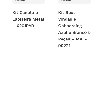
Eventos
Eventos
Kit Caneta e
Kit Boas-
Lapiseira Metal
Vindas e
– X201PAR
Onboarding
Azul e Branco 5
Peças – MKT-
90221