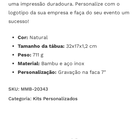
uma impressão duradoura. Personalize com o
logotipo da sua empresa e faça do seu evento um
sucesso!
Cor:
Natural
Tamanho da tábua:
32x17x1,2 cm
Peso:
711 g
Material:
Bambu e aço inox
Personalização:
Gravação na faca 7″
SKU:
MMB-20343
Categoria:
Kits Personalizados