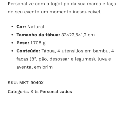
Personalize com o logotipo da sua marca e faça
do seu evento um momento inesquecível.
Cor:
Natural
Tamanho da tábua:
37×22,5×1,2 cm
Peso:
1.708 g
Conteúdo:
Tábua, 4 utensílios em bambu, 4
facas (8″, pão, desossar e legumes), luva e
avental em brim
SKU:
MKT-9040X
Categoria:
Kits Personalizados