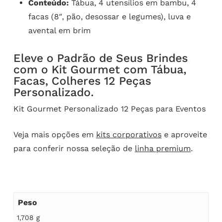
Conteúdo:
Tábua, 4 utensílios em bambu, 4
facas (8″, pão, desossar e legumes), luva e
avental em brim
Eleve o Padrão de Seus Brindes
com o Kit Gourmet com Tábua,
Facas, Colheres 12 Peças
Personalizado.
Kit Gourmet Personalizado 12 Peças para Eventos
Veja mais opções em
kits corporativos
e aproveite
para conferir nossa seleção de
linha premium
.
Peso
1,708 g