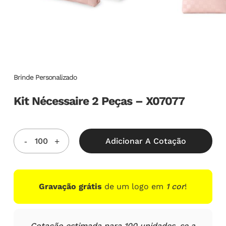
Brinde Personalizado
Kit Nécessaire 2 Peças – X07077
Adicionar A Cotação
Gravação grátis
de um logo em
1 cor
!
Cotação estimada para 100 unidades, se a