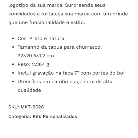
logotipo da sua marca. Surpreenda seus
convidados e fortaleça sua marca com um brinde
que une funcionalidade e estilo.
Cor: Preto e natural
Tamanho da tábua para churrasco:
32×20,5×1,2 cm
Peso: 2.264 g
Inclui gravação na faca 7″ com cortes do boi
Utensílios em bambu e aço inox de alta
qualidade
SKU:
MKT-90281
Categoria:
Kits Personalizados