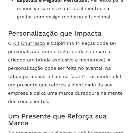
Espátula e Pegador Perfurado:
Perfeitos para
manusear carnes e outros alimentos na
grelha, com design moderno e funcional.
Personalização que Impacta
O
Kit Churrasco
e Caipirinha 14 Peças pode ser
personalizado com o logotipo da sua marca,
criando um brinde exclusivo e memorável. A
personalização pode ser feita no avental, na
tábua para caipirinha e na faca 7″, tornando o kit
um presente que reforça a identidade da sua
empresa e deixa uma marca duradoura na mente
dos seus clientes.
Um Presente que Reforça sua
Marca
Ao presentear seus clientes e colaboradores com