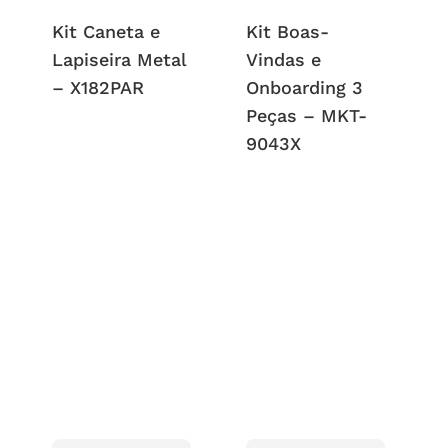
Kit Caneta e
Kit Boas-
Lapiseira Metal
Vindas e
– X182PAR
Onboarding 3
Peças – MKT-
9043X