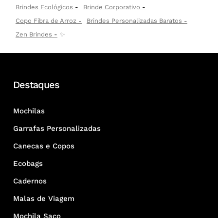
Brindes Ecológicos
Brinde Corporativo
Copo Fibra de Arroz
Brindes Personalizadas Baratos
Zen Brindes
✨
Destaques
Mochilas
Garrafas Personalizadas
Canecas e Copos
Ecobags
Cadernos
Malas de Viagem
Mochila Saco