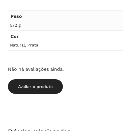
Peso
572 g
Cor
Natural
,
Prata
Não há avaliações ainda.
Avaliar o produto