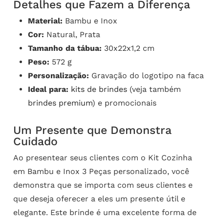
Detalhes que Fazem a Diferença
Material:
Bambu e Inox
Cor:
Natural, Prata
Tamanho da tábua:
30x22x1,2 cm
Peso:
572 g
Personalização:
Gravação do logotipo na faca
Ideal para:
kits de brindes
(veja também
brindes premium
) e promocionais
Um Presente que Demonstra
Cuidado
Ao presentear seus clientes com o Kit Cozinha
em Bambu e Inox 3 Peças personalizado, você
demonstra que se importa com seus clientes e
que deseja oferecer a eles um presente útil e
elegante. Este brinde é uma excelente forma de