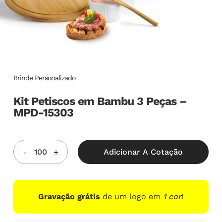
Brinde Personalizado
Kit Petiscos em Bambu 3 Peças –
MPD-15303
Adicionar A Cotação
Gravação grátis
de um logo em
1 cor
!