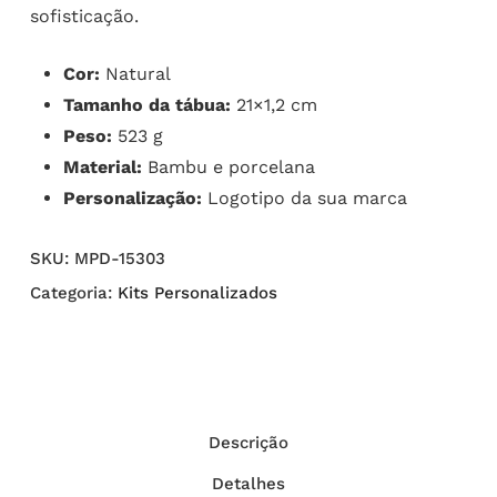
sofisticação.
Cor:
Natural
Tamanho da tábua:
21×1,2 cm
Peso:
523 g
Material:
Bambu e porcelana
Personalização:
Logotipo da sua marca
SKU:
MPD-15303
Categoria:
Kits Personalizados
Descrição
Detalhes