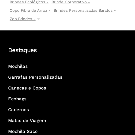
Brindes Ecológicos
Brinde Corporativo
Copo Fibra de Arroz
Brindes Personalizadas Baratos
Zen Brindes
✨
Destaques
Mochilas
Garrafas Personalizadas
Canecas e Copos
Ecobags
Cadernos
Malas de Viagem
Mochila Saco