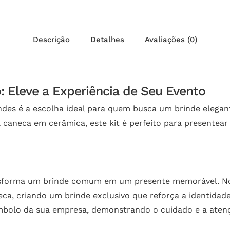
Descrição
Detalhes
Avaliações (0)
o: Eleve a Experiência de Seu Evento
indes é a escolha ideal para quem busca um brinde elegant
neca em cerâmica, este kit é perfeito para presentear 
nsforma um brinde comum em um presente memorável. No K
ca, criando um brinde exclusivo que reforça a identidade
mbolo da sua empresa, demonstrando o cuidado e a atenç