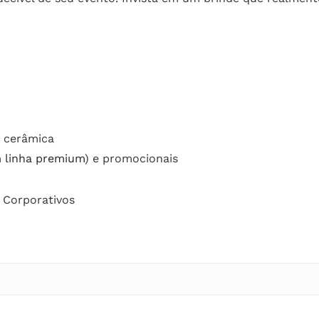
 cerâmica
m
linha premium
) e promocionais
s Corporativos