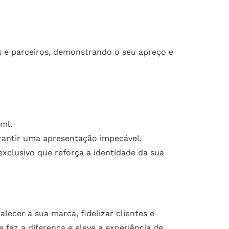
s e parceiros, demonstrando o seu apreço e
ml.
arantir uma apresentação impecável.
xclusivo que reforça a identidade da sua
lecer a sua marca, fidelizar clientes e
faz a diferença e eleve a experiência de