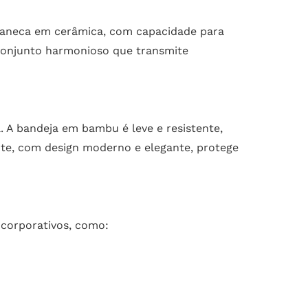
A caneca em cerâmica, com capacidade para
 conjunto harmonioso que transmite
a. A bandeja em bambu é leve e resistente,
nte, com design moderno e elegante, protege
s corporativos, como: