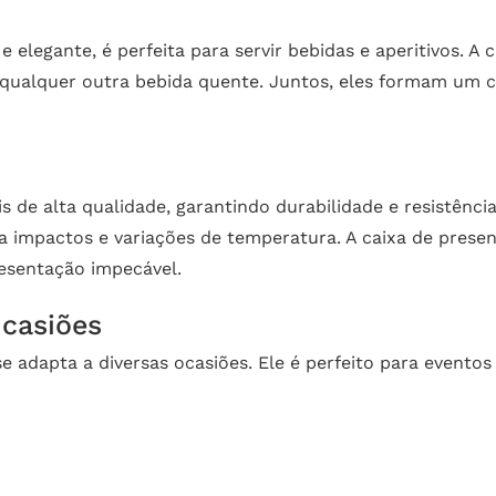
 elegante, é perfeita para servir bebidas e aperitivos. 
u qualquer outra bebida quente. Juntos, eles formam um
s de alta qualidade, garantindo durabilidade e resistênci
a impactos e variações de temperatura. A caixa de prese
resentação impecável.
Ocasiões
se adapta a diversas ocasiões. Ele é perfeito para evento