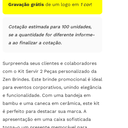
Gravação grátis
de um logo em
1 cor
!
Cotação estimada para 100 unidades,
se a quantidade for diferente informe-
a ao finalizar a cotação.
Surpreenda seus clientes e colaboradores
com o Kit Servir 2 Peças personalizado da
Zen Brindes. Este brinde promocional é ideal
para eventos corporativos, unindo elegância
e funcionalidade. Com uma bandeja em
bambu e uma caneca em cerâmica, este kit
é perfeito para destacar sua marca. A
apresentação em uma caixa sofisticada
torna-o um presente memorável para