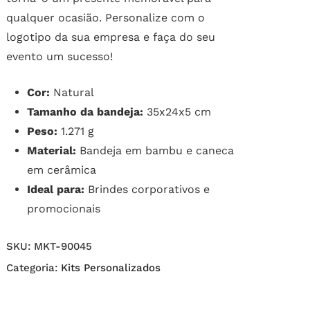
qualquer ocasião. Personalize com o
logotipo da sua empresa e faça do seu
evento um sucesso!
Cor:
Natural
Tamanho da bandeja:
35x24x5 cm
Peso:
1.271 g
Material:
Bandeja em bambu e caneca
em cerâmica
Ideal para:
Brindes corporativos e
promocionais
SKU:
MKT-90045
Categoria:
Kits Personalizados