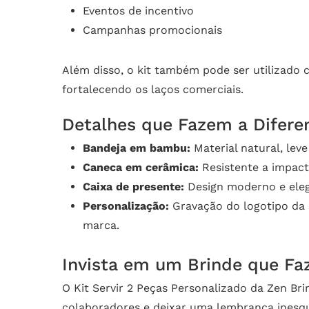
Eventos de incentivo
Campanhas promocionais
Além disso, o kit também pode ser utilizado 
fortalecendo os laços comerciais.
Detalhes que Fazem a Difere
Bandeja em bambu:
Material natural, lev
Caneca em cerâmica:
Resistente a impact
Caixa de presente:
Design moderno e elega
Personalização:
Gravação do logotipo da 
marca.
Invista em um Brinde que Faz
O Kit Servir 2 Peças Personalizado da Zen Bri
colaboradores e deixar uma lembrança inesque