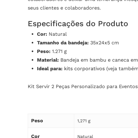
seus clientes e colaboradores.
Especificações do Produto
Cor:
Natural
Tamanho da bandeja:
35x24x5 cm
Peso:
1.271 g
Material:
Bandeja em bambu e caneca em
Ideal para:
kits corporativos
(veja també
Kit Servir 2 Peças Personalizado para Evento
Peso
1,271 g
Cor
Natural