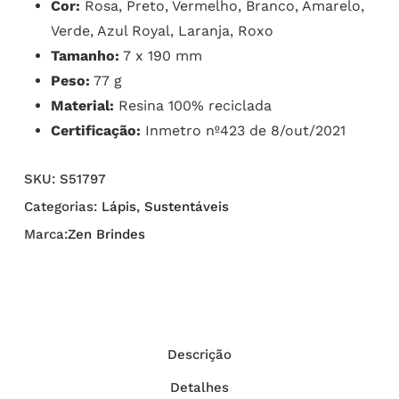
Cor:
Rosa, Preto, Vermelho, Branco, Amarelo,
Verde, Azul Royal, Laranja, Roxo
Tamanho:
7 x 190 mm
Peso:
77 g
Material:
Resina 100% reciclada
Certificação:
Inmetro nº423 de 8/out/2021
SKU:
S51797
Categorias:
Lápis
,
Sustentáveis
Marca:
Zen Brindes
Descrição
Detalhes