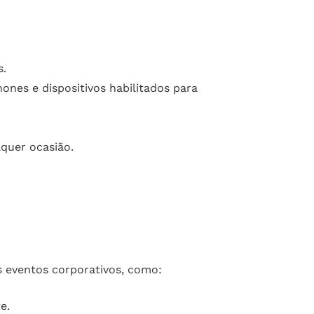
s.
nes e dispositivos habilitados para
quer ocasião.
s eventos corporativos, como:
e.