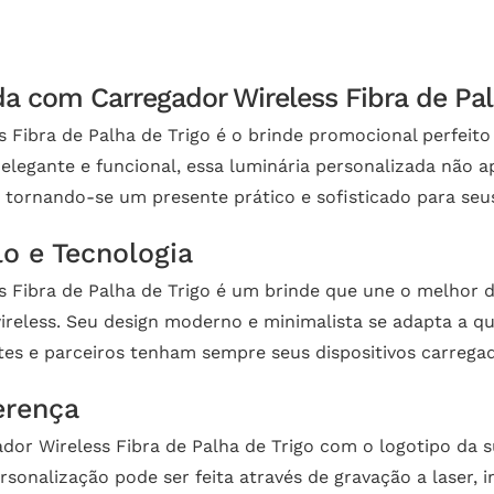
a com Carregador Wireless Fibra de Pal
 Fibra de Palha de Trigo é o brinde promocional perfeit
elegante e funcional, essa luminária personalizada não 
 tornando-se um presente prático e sofisticado para seus
o e Tecnologia
Fibra de Palha de Trigo é um brinde que une o melhor de
 wireless. Seu design moderno e minimalista se adapta a 
tes e parceiros tenham sempre seus dispositivos carrega
erença
or Wireless Fibra de Palha de Trigo com o logotipo da s
ersonalização pode ser feita através de gravação a laser,