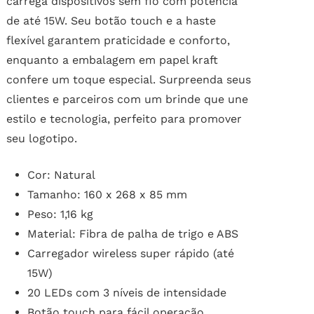
carrega dispositivos sem fio com potência
de até 15W. Seu botão touch e a haste
flexível garantem praticidade e conforto,
enquanto a embalagem em papel kraft
confere um toque especial. Surpreenda seus
clientes e parceiros com um brinde que une
estilo e tecnologia, perfeito para promover
seu logotipo.
Cor: Natural
Tamanho: 160 x 268 x 85 mm
Peso: 1,16 kg
Material: Fibra de palha de trigo e ABS
Carregador wireless super rápido (até
15W)
20 LEDs com 3 níveis de intensidade
Botão touch para fácil operação