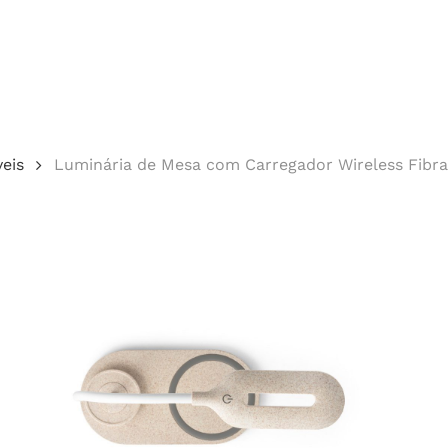
Cotação
eis
Luminária de Mesa com Carregador Wireless Fibra
echar.