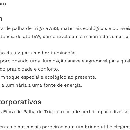
uro.
m
bra de palha de trigo e ABS, materiais ecológicos e durávei
ência de até 15W, compatível com a maioria dos smartpho
ão da luz para melhor iluminação.
oporcionando uma iluminação suave e agradável para qual
do praticidade e conforto.
um toque especial e ecológico ao presente.
a luminária a uma fonte de energia.
Corporativos
Fibra de Palha de Trigo é o brinde perfeito para diverso
ientes e potenciais parceiros com um brinde útil e elegant