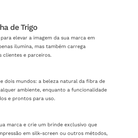
ha de Trigo
o para elevar a imagem da sua marca em
apenas ilumina, mas também carrega
 clientes e parceiros.
 dois mundos: a beleza natural da fibra de
qualquer ambiente, enquanto a funcionalidade
dos e prontos para uso.
ua marca e crie um brinde exclusivo que
 impressão em silk-screen ou outros métodos,