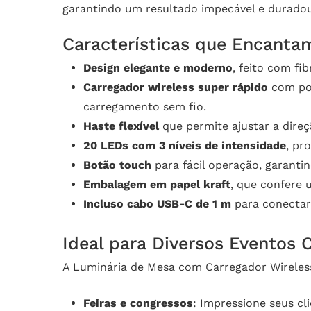
garantindo um resultado impecável e durado
Características que Encanta
Design elegante e moderno
, feito com fi
Carregador wireless super rápido
com pot
carregamento sem fio.
Haste flexível
que permite ajustar a direç
20 LEDs com 3 níveis de intensidade
, pr
Botão touch
para fácil operação, garantin
Embalagem em papel kraft
, que confere 
Incluso cabo USB-C de 1 m
para conectar 
Ideal para Diversos Eventos 
A Luminária de Mesa com Carregador Wireless 
Feiras e congressos
: Impressione seus cl