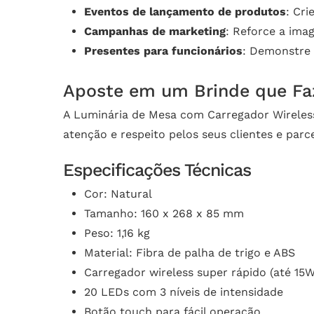
Eventos de lançamento de produtos
: Cr
Campanhas de marketing
: Reforce a ima
Presentes para funcionários
: Demonstre 
Aposte em um Brinde que Faz
A Luminária de Mesa com Carregador Wireles
atenção e respeito pelos seus clientes e par
Especificações Técnicas
Cor: Natural
Tamanho: 160 x 268 x 85 mm
Peso: 1,16 kg
Material: Fibra de palha de trigo e ABS
Carregador wireless super rápido (até 15W
20 LEDs com 3 níveis de intensidade
Botão touch para fácil operação