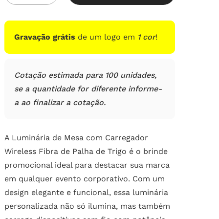
Gravação grátis
de um logo em
1 cor
!
Cotação estimada para 100 unidades,
se a quantidade for diferente informe-
a ao finalizar a cotação.
A Luminária de Mesa com Carregador
Wireless Fibra de Palha de Trigo é o brinde
promocional ideal para destacar sua marca
em qualquer evento corporativo. Com um
design elegante e funcional, essa luminária
personalizada não só ilumina, mas também