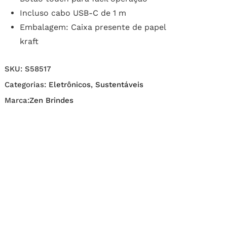
Incluso cabo USB-C de 1 m
Embalagem: Caixa presente de papel
kraft
SKU:
S58517
Categorias:
Eletrônicos
,
Sustentáveis
Marca:
Zen Brindes