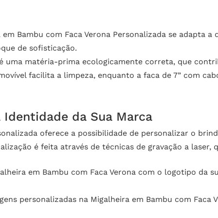
a em Bambu com Faca Verona Personalizada se adapta a q
ue de sofisticação.
 uma matéria-prima ecologicamente correta, que contrib
movível facilita a limpeza, enquanto a faca de 7” com c
a Identidade da Sua Marca
nalizada oferece a possibilidade de personalizar o brin
ização é feita através de técnicas de gravação a laser, 
alheira em Bambu com Faca Verona com o logotipo da sua
gens personalizadas na Migalheira em Bambu com Faca 