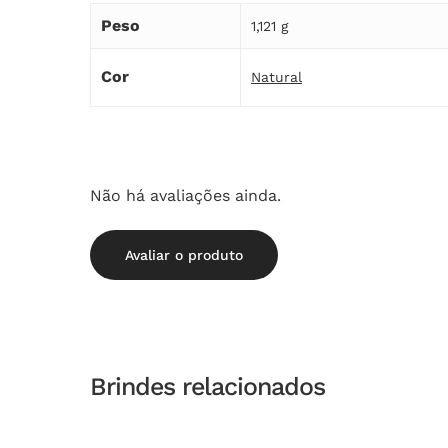
Peso
1,121 g
Cor
Natural
Não há avaliações ainda.
Avaliar o produto
Brindes relacionados