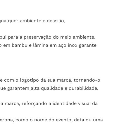
ualquer ambiente e ocasião,
ui para a preservação do meio ambiente.
abo em bambu e lâmina em aço inox garante
de com o logotipo da sua marca, tornando-o
que garantem alta qualidade e durabilidade.
 marca, reforçando a identidade visual da
Verona, como o nome do evento, data ou uma