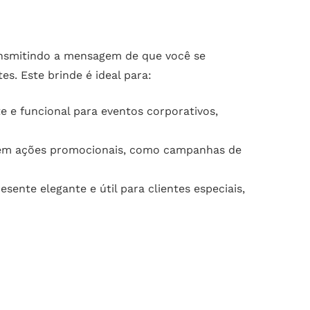
ansmitindo a mensagem de que você se
s. Este brinde é ideal para:
 e funcional para eventos corporativos,
 em ações promocionais, como campanhas de
nte elegante e útil para clientes especiais,