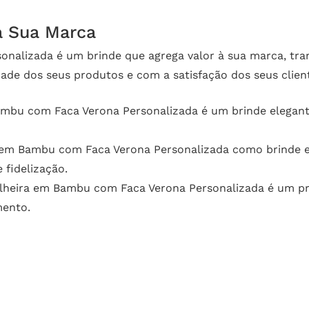
à Sua Marca
onalizada é um brinde que agrega valor à sua marca, tr
e dos seus produtos e com a satisfação dos seus cliente
mbu com Faca Verona Personalizada é um brinde elegante
ra em Bambu com Faca Verona Personalizada como brinde
fidelização.
lheira em Bambu com Faca Verona Personalizada é um prese
mento.