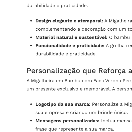
durabilidade e praticidade.
Design elegante e atemporal:
A Migalheir
complementando a decoração com um toq
Material natural e sustentável:
O bambu é
Funcionalidade e praticidade:
A grelha re
durabilidade e praticidade.
Personalização que Reforça 
A Migalheira em Bambu com Faca Verona Perso
um presente exclusivo e memorável. A personal
Logotipo da sua marca:
Personalize a Mig
sua empresa e criando um brinde único.
Mensagens personalizadas:
Inclua mensa
frase que represente a sua marca.