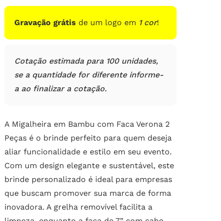
Gravação grátis
de um logo em
1 cor
!
Cotação estimada para 100 unidades,
se a quantidade for diferente informe-
a ao finalizar a cotação.
A Migalheira em Bambu com Faca Verona 2
Peças é o brinde perfeito para quem deseja
aliar funcionalidade e estilo em seu evento.
Com um design elegante e sustentável, este
brinde personalizado é ideal para empresas
que buscam promover sua marca de forma
inovadora. A grelha removível facilita a
limpeza, enquanto a faca de 7” com cabo