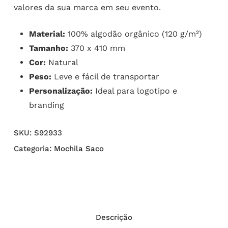
valores da sua marca em seu evento.
Material:
100% algodão orgânico (120 g/m²)
Tamanho:
370 x 410 mm
Cor:
Natural
Peso:
Leve e fácil de transportar
Personalização:
Ideal para logotipo e
branding
SKU:
S92933
Categoria:
Mochila Saco
Descrição