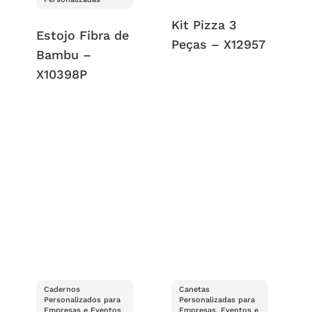
Kit Pizza 3
Estojo Fibra de
Peças – X12957
Bambu –
X10398P
Cadernos
Canetas
Personalizados para
Personalizadas para
Empresas e Eventos
Empresas, Eventos e