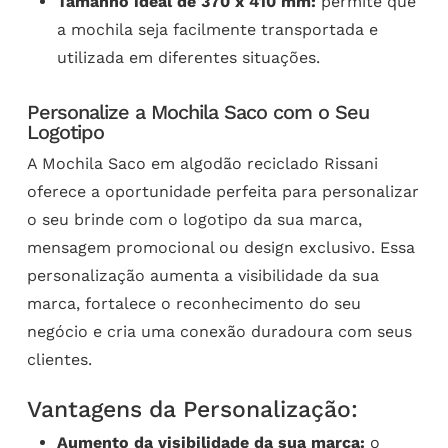
Tamanho ideal de 370 x 410 mm:
permite que
a mochila seja facilmente transportada e
utilizada em diferentes situações.
Personalize a Mochila Saco com o Seu
Logotipo
A Mochila Saco em algodão reciclado Rissani
oferece a oportunidade perfeita para personalizar
o seu brinde com o logotipo da sua marca,
mensagem promocional ou design exclusivo. Essa
personalização aumenta a visibilidade da sua
marca, fortalece o reconhecimento do seu
negócio e cria uma conexão duradoura com seus
clientes.
Vantagens da Personalização:
Aumento da visibilidade da sua marca:
o