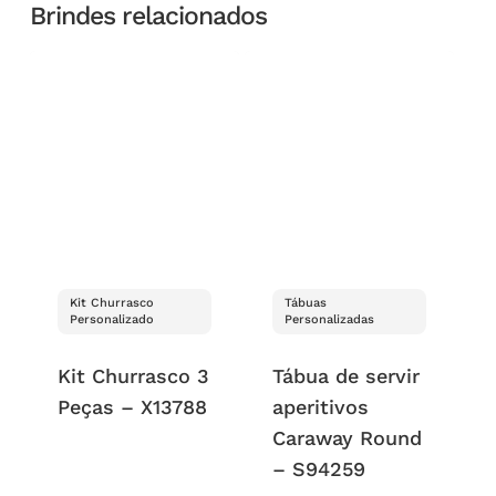
Brindes relacionados
Kit Churrasco
Tábuas
Personalizado
Personalizadas
Kit Churrasco 3
Tábua de servir
Peças – X13788
aperitivos
Caraway Round
– S94259