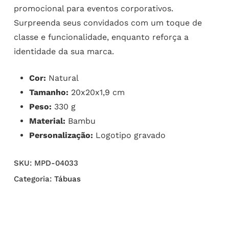
promocional para eventos corporativos.
Surpreenda seus convidados com um toque de
classe e funcionalidade, enquanto reforça a
identidade da sua marca.
Cor:
Natural
Tamanho:
20x20x1,9 cm
Peso:
330 g
Material:
Bambu
Personalização:
Logotipo gravado
SKU:
MPD-04033
Categoria:
Tábuas