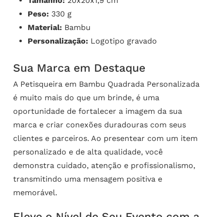
Tamanho:
20x20x1,9 cm
Peso:
330 g
Material:
Bambu
Personalização:
Logotipo gravado
Sua Marca em Destaque
A Petisqueira em Bambu Quadrada Personalizada
é muito mais do que um brinde, é uma
oportunidade de fortalecer a imagem da sua
marca e criar conexões duradouras com seus
clientes e parceiros. Ao presentear com um item
personalizado e de alta qualidade, você
demonstra cuidado, atenção e profissionalismo,
transmitindo uma mensagem positiva e
memorável.
Eleve o Nível de Seu Evento com a