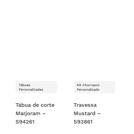
Tábuas
Kit Churrasco
Personalizadas
Personalizado
Tábua de corte
Travessa
Marjoram –
Mustard –
S94261
S93861