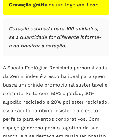
Gravação grátis
de um logo em
1 cor
!
Cotação estimada para 100 unidades,
se a quantidade for diferente informe-
a ao finalizar a cotação.
A Sacola Ecológica Reciclada personalizada
da Zen Brindes é a escolha ideal para quem
busca um brinde promocional sustentável e
elegante. Feita com 50% algodão, 30%
algodão reciclado e 20% poliéster reciclado,
essa sacola combina resistência e estilo,
perfeita para eventos corporativos. Com
espaço generoso para o logotipo da sua
marca, ela se destaca em qualquer ocasião,