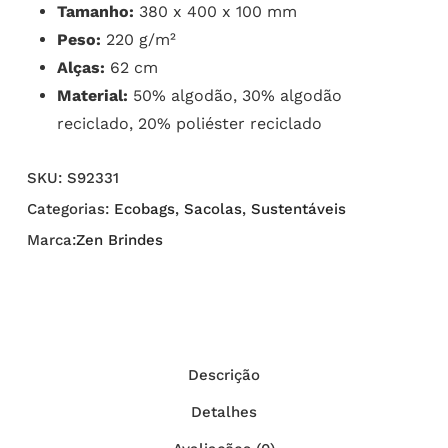
Tamanho:
380 x 400 x 100 mm
Peso:
220 g/m²
Alças:
62 cm
Material:
50% algodão, 30% algodão
reciclado, 20% poliéster reciclado
SKU:
S92331
Categorias:
Ecobags
,
Sacolas
,
Sustentáveis
Marca:
Zen Brindes
Descrição
Detalhes