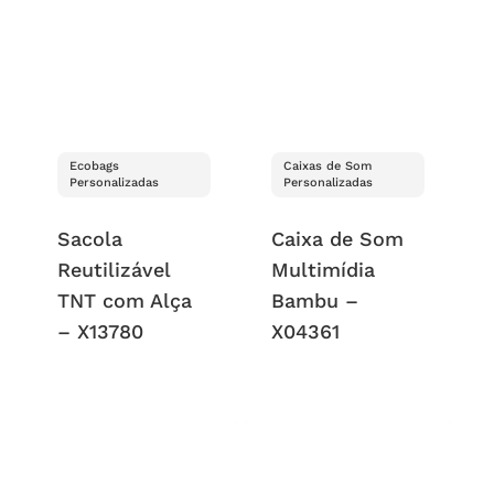
Ecobags
Caixas de Som
Personalizadas
Personalizadas
Sacola
Caixa de Som
Reutilizável
Multimídia
TNT com Alça
Bambu –
– X13780
X04361