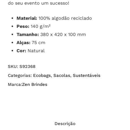
do seu evento um sucesso!
Material:
100% algodão reciclado
Peso:
140 g/m²
Tamanho:
380 x 420 x 100 mm
Alças:
75 cm
Cor:
Natural
SKU:
S92368
Categorias:
Ecobags
,
Sacolas
,
Sustentáveis
Marca:
Zen Brindes
Descrição