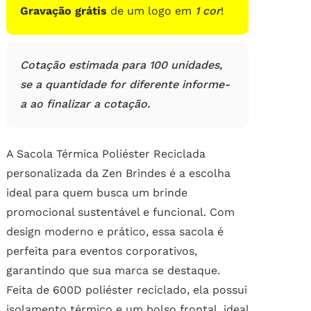
Gravação grátis
de um logo em
1 cor
!
Cotação estimada para 100 unidades,
se a quantidade for diferente informe-
a ao finalizar a cotação.
A Sacola Térmica Poliéster Reciclada
personalizada da Zen Brindes é a escolha
ideal para quem busca um brinde
promocional sustentável e funcional. Com
design moderno e prático, essa sacola é
perfeita para eventos corporativos,
garantindo que sua marca se destaque.
Feita de 600D poliéster reciclado, ela possui
isolamento térmico e um bolso frontal, ideal