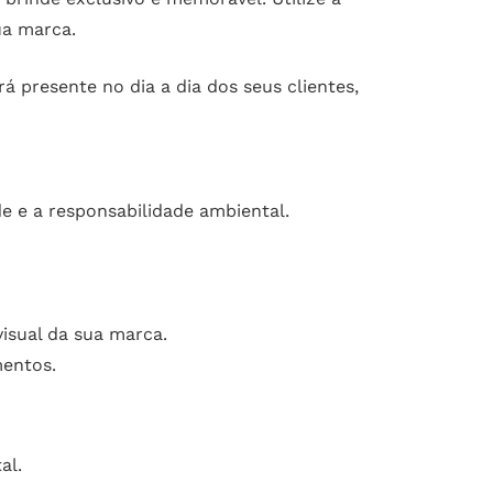
ua marca.
 presente no dia a dia dos seus clientes,
 e a responsabilidade ambiental.
isual da sua marca.
mentos.
al.