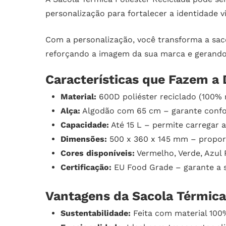
personalização para fortalecer a identidade
Com a personalização, você transforma a sac
reforçando a imagem da sua marca e gerando
Características que Fazem a 
Material:
600D poliéster reciclado (100% 
Alça:
Algodão com 65 cm – garante confor
Capacidade:
Até 15 L – permite carregar 
Dimensões:
500 x 360 x 145 mm – proporc
Cores disponíveis:
Vermelho, Verde, Azul 
Certificação:
EU Food Grade – garante a s
Vantagens da Sacola Térmica 
Sustentabilidade:
Feita com material 100%