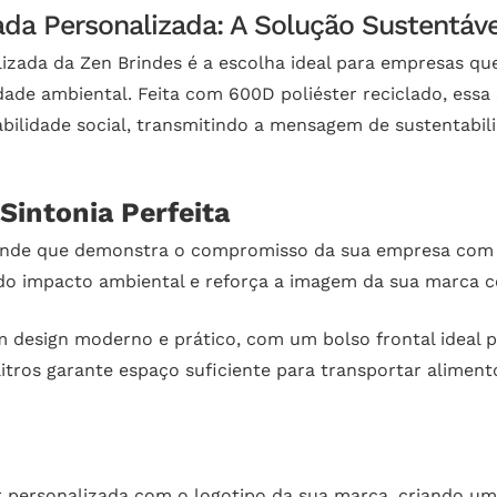
ada Personalizada: A Solução Sustentáve
alizada da Zen Brindes é a escolha ideal para empresas 
dade ambiental. Feita com 600D poliéster reciclado, essa 
ilidade social, transmitindo a mensagem de sustentabil
Sintonia Perfeita
brinde que demonstra o compromisso da sua empresa com
o do impacto ambiental e reforça a imagem da sua marca
m design moderno e prático, com um bolso frontal ideal 
 litros garante espaço suficiente para transportar alime
r personalizada com o logotipo da sua marca, criando um 