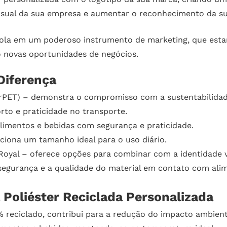
 visual da sua empresa e aumentar o reconhecimento da s
ola em um poderoso instrumento de marketing, que estará
 novas oportunidades de negócios.
Diferença
rPET) – demonstra o compromisso com a sustentabilidade
to e praticidade no transporte.
alimentos e bebidas com segurança e praticidade.
iona um tamanho ideal para o uso diário.
Royal – oferece opções para combinar com a identidade v
egurança e a qualidade do material em contato com ali
Poliéster Reciclada Personalizada
 reciclado, contribui para a redução do impacto ambient