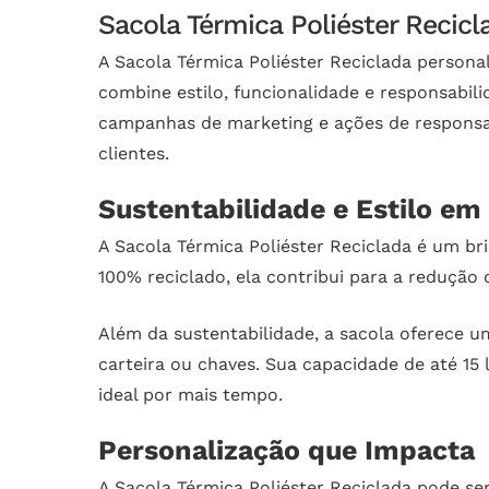
Sacola Térmica Poliéster Recicl
A Sacola Térmica Poliéster Reciclada person
combine estilo, funcionalidade e responsabili
campanhas de marketing e ações de responsab
clientes.
Sustentabilidade e Estilo em 
A Sacola Térmica Poliéster Reciclada é um 
100% reciclado, ela contribui para a reduçã
Além da sustentabilidade, a sacola oferece u
carteira ou chaves. Sua capacidade de até 15
ideal por mais tempo.
Personalização que Impacta
A Sacola Térmica Poliéster Reciclada pode se