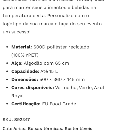
para manter seus alimentos e bebidas na
temperatura certa. Personalize com o
logotipo da sua marca e faça do seu evento
um sucesso!
Material:
600D poliéster reciclado
(100% rPET)
Alça:
Algodão com 65 cm
Capacidade:
Até 15 L
Dimensões:
500 x 360 x 145 mm
Cores disponíveis:
Vermelho, Verde, Azul
Royal
Certificação:
EU Food Grade
SKU:
S92347
Categorias:
Bolsas térmicas
,
Sustentáveis