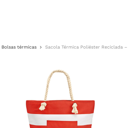
Cotação
Bolsas térmicas
Sacola Térmica Poliéster Reciclada 
echar.