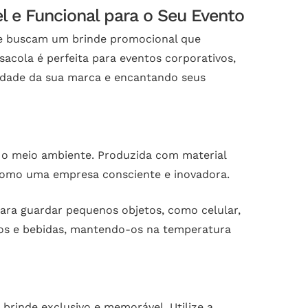
l e Funcional para o Seu Evento
que buscam um brinde promocional que
sacola é perfeita para eventos corporativos,
idade da sua marca e encantando seus
 o meio ambiente. Produzida com material
 como uma empresa consciente e inovadora.
para guardar pequenos objetos, como celular,
ntos e bebidas, mantendo-os na temperatura
brinde exclusivo e memorável. Utilize a