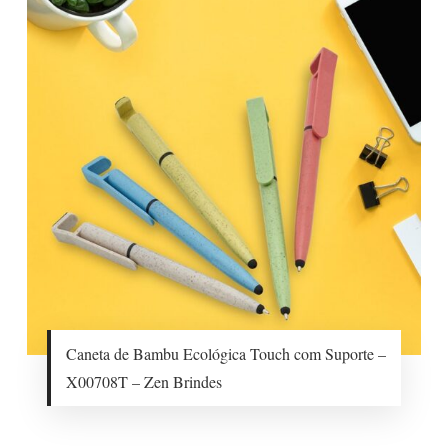
Caneta de Bambu Ecológica Touch com Suporte –
X00708T – Zen Brindes