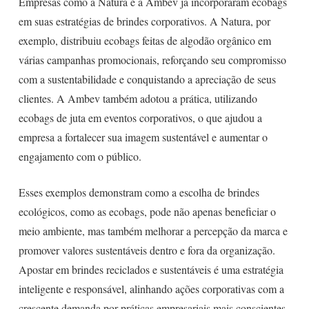
Empresas como a Natura e a Ambev já incorporaram ecobags
em suas estratégias de brindes corporativos. A Natura, por
exemplo, distribuiu ecobags feitas de algodão orgânico em
várias campanhas promocionais, reforçando seu compromisso
com a sustentabilidade e conquistando a apreciação de seus
clientes. A Ambev também adotou a prática, utilizando
ecobags de juta em eventos corporativos, o que ajudou a
empresa a fortalecer sua imagem sustentável e aumentar o
engajamento com o público.
Esses exemplos demonstram como a escolha de brindes
ecológicos, como as ecobags, pode não apenas beneficiar o
meio ambiente, mas também melhorar a percepção da marca e
promover valores sustentáveis dentro e fora da organização.
Apostar em brindes reciclados e sustentáveis é uma estratégia
inteligente e responsável, alinhando ações corporativas com a
crescente demanda por práticas empresariais mais conscientes.