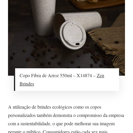
Copo Fibra de Arroz 550ml – X14874 –
Zen
Brindes
A utilização de brindes ecológicos como os copos
personalizados também demonstra o compromisso da empresa
com a sustentabilidade, o que pode melhorar sua imagem
perante o público. Consumidores estão cada vez mais