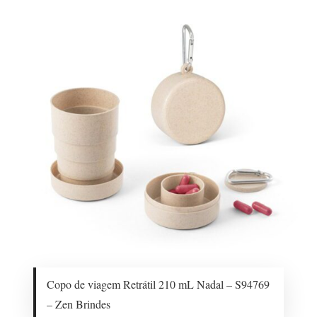
Copo de viagem Retrátil 210 mL Nadal – S94769
– Zen Brindes