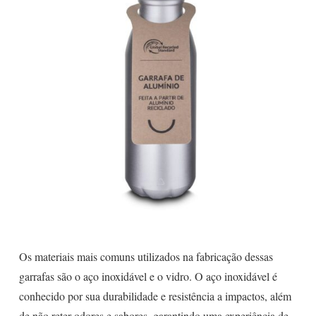
Os materiais mais comuns utilizados na fabricação dessas
garrafas são o aço inoxidável e o vidro. O aço inoxidável é
conhecido por sua durabilidade e resistência a impactos, além
de não reter odores e sabores, garantindo uma experiência de