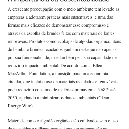
A crescente preocupação com o meio ambiente tem levado as
empresas a adotarem práticas mais sustentáveis, e uma das
formas mais eficazes de demonstrar esse compromisso é
através da escolha de brindes feitos com materiais de fontes
renováveis. Produtos como ecobags de algodão orgânico, itens
de bambu e brindes reciclados ganham destaque não apenas
por sua funcionalidade, mas também pela sua capacidade de
reduzir o impacto ambiental. De acordo com a Ellen
MacArthur Foundation, a transição para uma economia
circular, que inclui o uso de materiais reciclados e renováveis,
pode reduzir o consumo de matérias-primas em até 68% até
2050, ajudando a minimizar os danos ambientais (
Clean
Energy Wire
).
Materiais como o algodão orgânico são cultivados sem o uso
de pesticidas e utilizam menos água em comparação ao