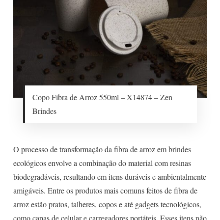
Copo Fibra de Arroz 550ml – X14874 – Zen
Brindes
O processo de transformação da fibra de arroz em brindes
ecológicos envolve a combinação do material com resinas
biodegradáveis, resultando em itens duráveis e ambientalmente
amigáveis. Entre os produtos mais comuns feitos de fibra de
arroz estão pratos, talheres, copos e até gadgets tecnológicos,
como capas de celular e carregadores portáteis. Esses itens não