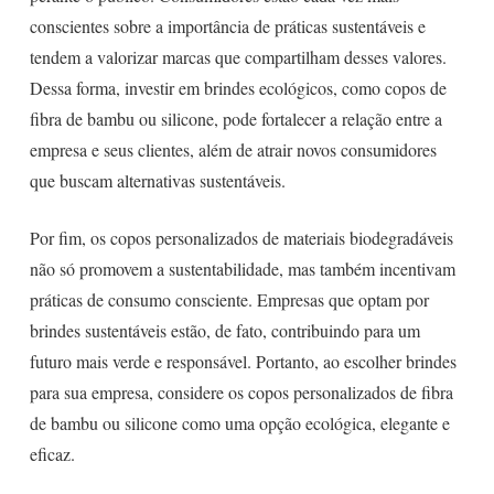
conscientes sobre a importância de práticas sustentáveis e
tendem a valorizar marcas que compartilham desses valores.
Dessa forma, investir em brindes ecológicos, como copos de
fibra de bambu ou silicone, pode fortalecer a relação entre a
empresa e seus clientes, além de atrair novos consumidores
que buscam alternativas sustentáveis.
Por fim, os copos personalizados de materiais biodegradáveis
não só promovem a sustentabilidade, mas também incentivam
práticas de consumo consciente. Empresas que optam por
brindes sustentáveis estão, de fato, contribuindo para um
futuro mais verde e responsável. Portanto, ao escolher brindes
para sua empresa, considere os copos personalizados de fibra
de bambu ou silicone como uma opção ecológica, elegante e
eficaz.